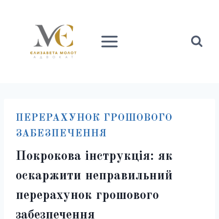
Перейти
до
вмісту
ПЕРЕРАХУНОК ГРОШОВОГО
ЗАБЕЗПЕЧЕННЯ
Покрокова інструкція: як
оскаржити неправильний
перерахунок грошового
забезпечення