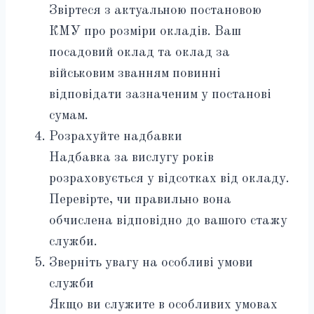
Звіртеся з актуальною постановою
КМУ про розміри окладів. Ваш
посадовий оклад та оклад за
військовим званням повинні
відповідати зазначеним у постанові
сумам.
Розрахуйте надбавки
Надбавка за вислугу років
розраховується у відсотках від окладу.
Перевірте, чи правильно вона
обчислена відповідно до вашого стажу
служби.
Зверніть увагу на особливі умови
служби
Якщо ви служите в особливих умовах