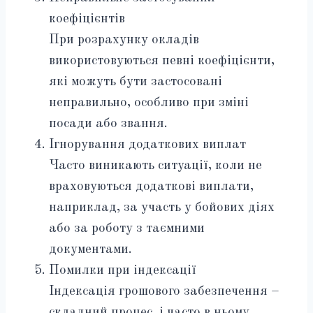
коефіцієнтів
При розрахунку окладів
використовуються певні коефіцієнти,
які можуть бути застосовані
неправильно, особливо при зміні
посади або звання.
Ігнорування додаткових виплат
Часто виникають ситуації, коли не
враховуються додаткові виплати,
наприклад, за участь у бойових діях
або за роботу з таємними
документами.
Помилки при індексації
Індексація грошового забезпечення –
складний процес, і часто в ньому