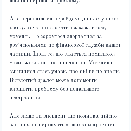
швидко вирішити проблему.
Але перш ніж ми перейдемо до наступного
кроку, хочу наголосити на важливому
моменті. Не соромтеся звертатися за
роз’ясненнями до фінансової служби вашої
частини. Іноді те, що здається помилкою,
може мати логічне пояснення. Можливо,
змінилися якісь умови, про які ви не знали.
Відкритий діалог може допомогти
вирішити проблему без подальшого
оскарження.
Але якщо ви впевнені, що помилка дійсно
є, і вона не вирішується шляхом простого