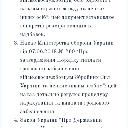
військовослужбовців, осіб рядового і
начальницького складу та деяких
інших осіб”: цей документ встановлює
конкретні розміри окладів та
надбавок.
Наказ Міністерства оборони України
від 07.06.2018 № 260 “Про
затвердження Порядку виплати
грошового забезпечення
військовослужбовцям Збройних Сил
України та деяким іншим особам”: цей
наказ детально регулює процедуру
нарахування та виплати грошового
забезпечення.
Закон України “Про Державний