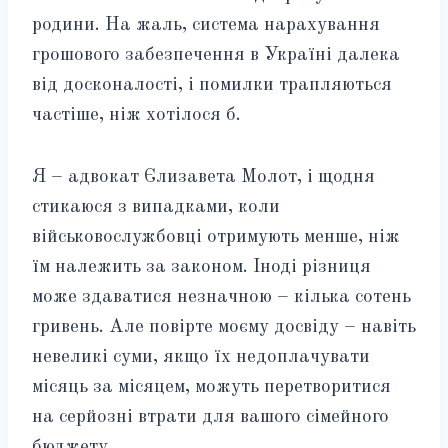
родини. На жаль, система нарахування
грошового забезпечення в Україні далека
від досконалості, і помилки трапляються
частіше, ніж хотілося б.
Я – адвокат Єлизавета Молот, і щодня
стикаюся з випадками, коли
військовослужбовці отримують менше, ніж
їм належить за законом. Іноді різниця
може здаватися незначною – кілька сотень
гривень. Але повірте моєму досвіду – навіть
невеликі суми, якщо їх недоплачувати
місяць за місяцем, можуть перетворитися
на серйозні втрати для вашого сімейного
бюджету.