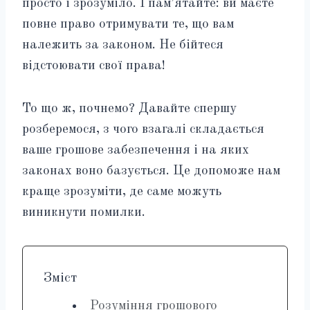
просто і зрозуміло. І пам’ятайте: ви маєте
повне право отримувати те, що вам
належить за законом. Не бійтеся
відстоювати свої права!
То що ж, почнемо? Давайте спершу
розберемося, з чого взагалі складається
ваше грошове забезпечення і на яких
законах воно базується. Це допоможе нам
краще зрозуміти, де саме можуть
виникнути помилки.
Зміст
Розуміння грошового