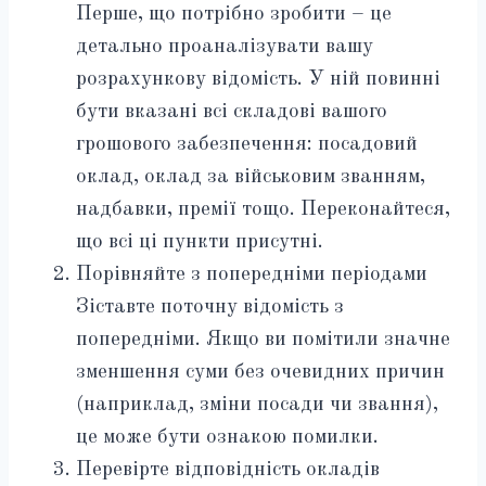
Перше, що потрібно зробити – це
детально проаналізувати вашу
розрахункову відомість. У ній повинні
бути вказані всі складові вашого
грошового забезпечення: посадовий
оклад, оклад за військовим званням,
надбавки, премії тощо. Переконайтеся,
що всі ці пункти присутні.
Порівняйте з попередніми періодами
Зіставте поточну відомість з
попередніми. Якщо ви помітили значне
зменшення суми без очевидних причин
(наприклад, зміни посади чи звання),
це може бути ознакою помилки.
Перевірте відповідність окладів