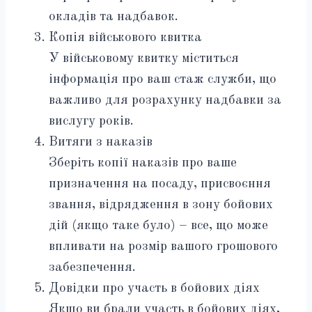
окладів та надбавок.
Копія військового квитка
У військовому квитку міститься
інформація про ваш стаж служби, що
важливо для розрахунку надбавки за
вислугу років.
Витяги з наказів
Зберіть копії наказів про ваше
призначення на посаду, присвоєння
звання, відрядження в зону бойових
дій (якщо таке було) – все, що може
впливати на розмір вашого грошового
забезпечення.
Довідки про участь в бойових діях
Якщо ви брали участь в бойових діях,