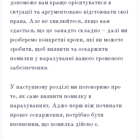
допоможе вам краще орієнтуватися в
ситуації та аргументовано відстоювати свої
права. Але не хвилюйтеся, якщо вам
здається, що це занадто складно – далі ми
розберемо конкретні кроки, які ви можете
зробити, щоб виявити та оскаржити
помилки у нарахуванні вашого грошового
забезпечення.
У наступному розділі ми поговоримо про
те, як саме виявити помилку в
нарахуваннях. Адже перш ніж починати
процес оскарження, потрібно бути
впевненим, що помилка дійсно є.