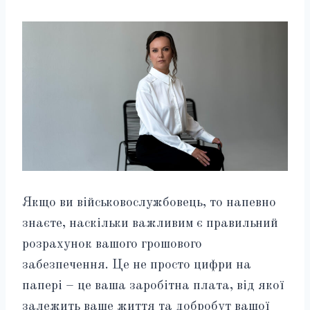
Якщо ви військовослужбовець, то напевно
знаєте, наскільки важливим є правильний
розрахунок вашого грошового
забезпечення. Це не просто цифри на
папері – це ваша заробітна плата, від якої
залежить ваше життя та добробут вашої