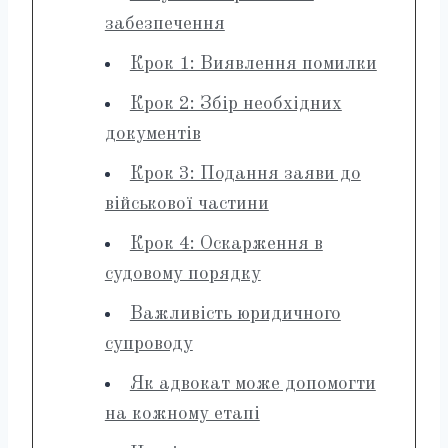
забезпечення
Крок 1: Виявлення помилки
Крок 2: Збір необхідних
документів
Крок 3: Подання заяви до
військової частини
Крок 4: Оскарження в
судовому порядку
Важливість юридичного
супроводу
Як адвокат може допомогти
на кожному етапі