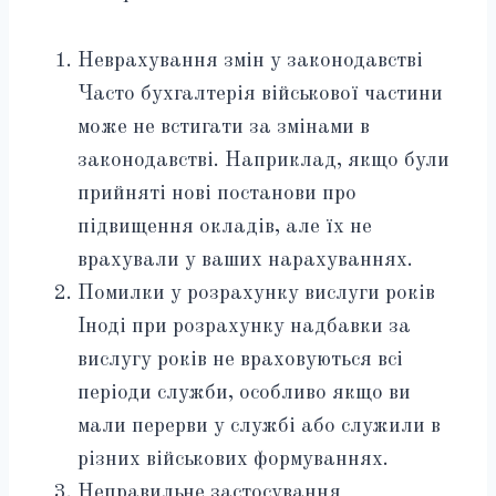
Неврахування змін у законодавстві
Часто бухгалтерія військової частини
може не встигати за змінами в
законодавстві. Наприклад, якщо були
прийняті нові постанови про
підвищення окладів, але їх не
врахували у ваших нарахуваннях.
Помилки у розрахунку вислуги років
Іноді при розрахунку надбавки за
вислугу років не враховуються всі
періоди служби, особливо якщо ви
мали перерви у службі або служили в
різних військових формуваннях.
Неправильне застосування