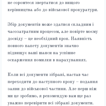
не соромтеся звертатися до вищого
керівництва або до військової прокуратури.
Збір документів може здатися складним і
часозатратним процесом, але повірте моєму
досвіду – це необхідний крок. Наявність
повного пакету документів значно
підвищує ваші шанси на успішне
оскарження помилки в нарахуваннях.
Коли всі документи зібрані, настав час
переходити до наступного кроку – подання
заяви до військової частини. Але перш ніж
ми це зробимо, я рекомендую вам ще раз
уважно перевірити всі зібрані документи.