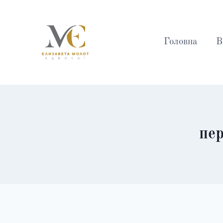
Перейти
до
вмісту
Головна
В
пер