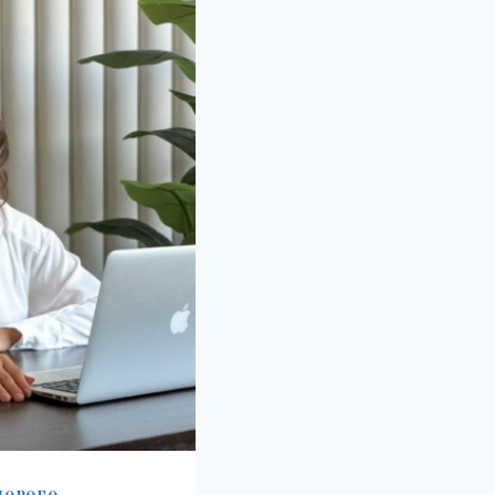
ИДИЧНИЙ
ІБНИК