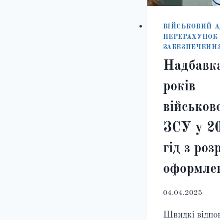
ВІЙСЬКОВИЙ 
ПЕРЕРАХУНОК
ЗАБЕЗПЕЧЕНН
Надбавка
років
військов
ЗСУ у 20
гід з роз
оформле
04.04.2025
Швидкі відпов