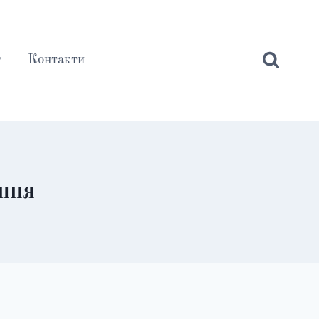
г
Контакти
ення