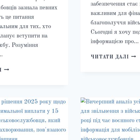
забезпечення стає
бовців зазнала певних
важливим для фіна
ть це питання
благополуччя війс
альним для тих, хто
Сьогодні я хочу по
ланує вступити на
інформацією про…
жбу. Розуміння
…
7
ЧИТАТИ ДАЛІ
ОЗН
ПОСАДОВИЙ
І
ТОГ
ОКЛАД
ЩО
ВІЙСЬКОВОСЛУЖБОВЦЯ
ВА
В
ПОТ
УКРАЇНІ
АДВ
2024:
ДЛЯ
ПОВНИЙ
ПЕР
ОГЛЯД
ГР
РОЗРАХУНКУ
ЗАБ
ТА