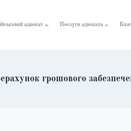
ійськовий адвокат
Послуги адвоката
Бло
ерахунок грошового забезпеч