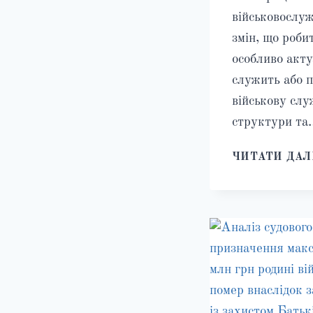
військовослуж
змін, що роби
особливо акту
служить або п
військову слу
структури та
ЧИТАТИ ДАЛ