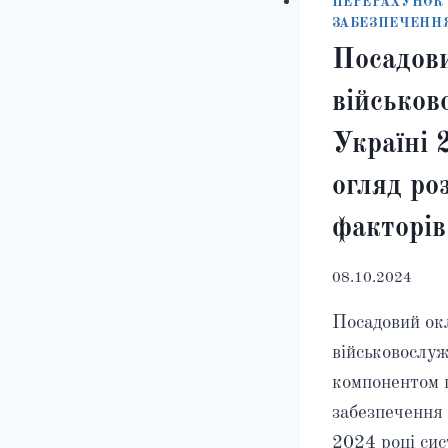
ПЕРЕРАХУНОК
ЗАБЕЗПЕЧЕНН
Посадов
військов
Україні 
огляд ро
факторів
08.10.2024
Посадовий ок
військовослу
компонентом 
забезпечення 
2024 році сис