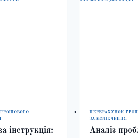
ФАКТОРІВ
ВПЛИВУ
 ГРОШОВОГО
ПЕРЕРАХУНОК ГРО
Я
ЗАБЕЗПЕЧЕННЯ
а інструкція:
Аналіз про