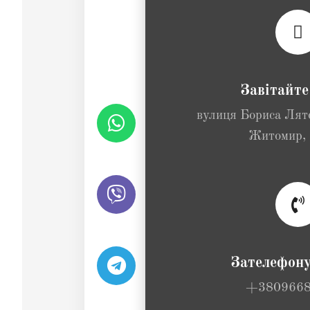
Завітайте
вулиця Бориса Лят
Житомир,
Зателефону
+3809668