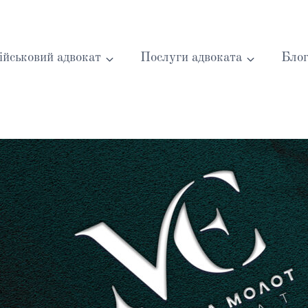
ійськовий адвокат
Послуги адвоката
Бло