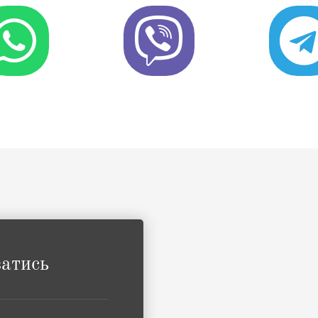
затись