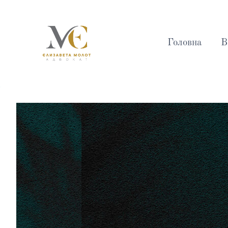
Головна
В