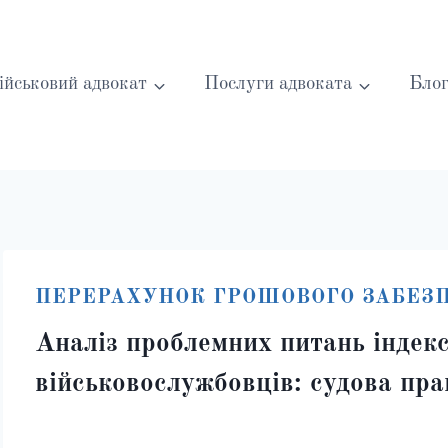
ійськовий адвокат
Послуги адвоката
Бло
ПЕРЕРАХУНОК ГРОШОВОГО ЗАБЕЗ
Аналіз проблемних питань індекс
військовослужбовців: судова пр