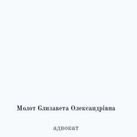
Молот Єлизавета Олександрівна
адвокат