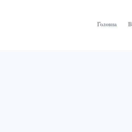
Перейти
до
вмісту
Головна
В