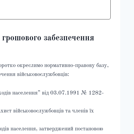
 грошового забезпечення
коротко окреслимо нормативно-правову базу,
ечення військовослужбовців:
ходів населення” від 03.07.1991 № 1282-
хист військовослужбовців та членів їх
одів населення, затверджений постановою