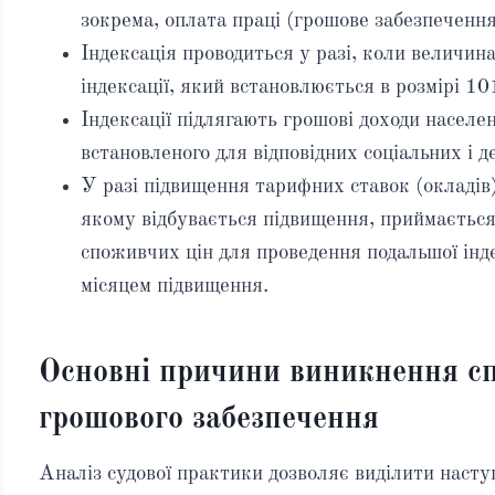
зокрема, оплата праці (грошове забезпечення
Індексація проводиться у разі, коли величин
індексації, який встановлюється в розмірі 10
Індексації підлягають грошові доходи насел
встановленого для відповідних соціальних і 
У разі підвищення тарифних ставок (окладів)
якому відбувається підвищення, приймається 
споживчих цін для проведення подальшої інде
місяцем підвищення.
Основні причини виникнення сп
грошового забезпечення
Аналіз судової практики дозволяє виділити насту