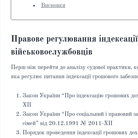
Висновки
Правове регулювання індексації
військовослужбовців
Перш ніж перейти до аналізу судової практики, 
яка регулює питання індексації грошового забезп
Закон України “Про індексацію грошових до
XII
Закон України “Про соціальний і правовий за
сімей” від 20.12.1991 № 2011-XII
Порядок проведення індексації грошових дох