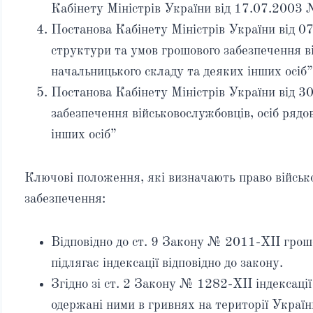
Кабінету Міністрів України від 17.07.2003
Постанова Кабінету Міністрів України від
структури та умов грошового забезпечення ві
начальницького складу та деяких інших осіб
Постанова Кабінету Міністрів України від 
забезпечення військовослужбовців, осіб рядо
інших осіб”
Ключові положення, які визначають право військ
забезпечення:
Відповідно до ст. 9 Закону № 2011-XII грош
підлягає індексації відповідно до закону.
Згідно зі ст. 2 Закону № 1282-XII індексаці
одержані ними в гривнях на території Україн