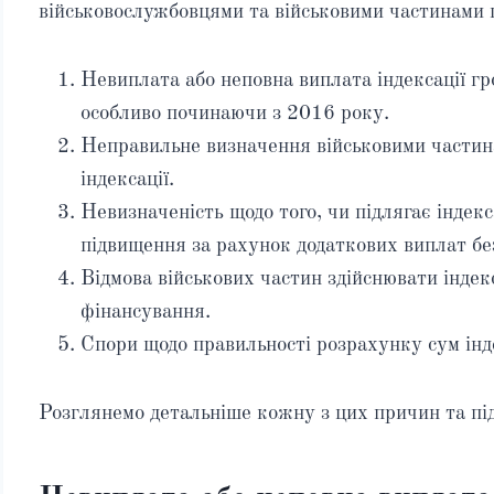
військовослужбовцями та військовими частинами щ
Невиплата або неповна виплата індексації г
особливо починаючи з 2016 року.
Неправильне визначення військовими частин
індексації.
Невизначеність щодо того, чи підлягає індекс
підвищення за рахунок додаткових виплат бе
Відмова військових частин здійснювати індек
фінансування.
Спори щодо правильності розрахунку сум інде
Розглянемо детальніше кожну з цих причин та під