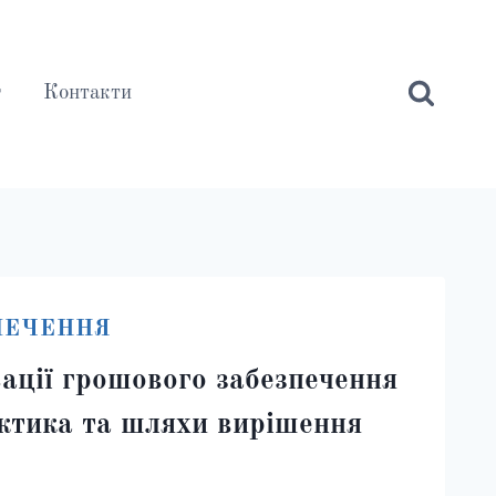
г
Контакти
ПЕЧЕННЯ
ації грошового забезпечення
актика та шляхи вирішення