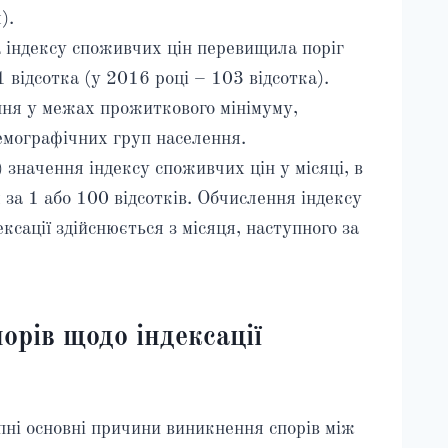
).
а індексу споживчих цін перевищила поріг
1 відсотка (у 2016 році – 103 відсотка).
ення у межах прожиткового мінімуму,
демографічних груп населення.
 значення індексу споживчих цін у місяці, в
за 1 або 100 відсотків. Обчислення індексу
ксації здійснюється з місяця, наступного за
орів щодо індексації
пні основні причини виникнення спорів між