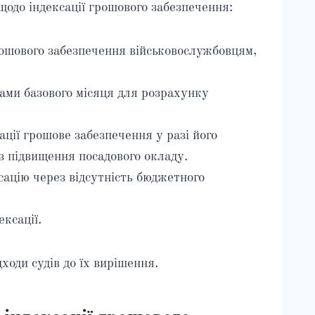
одо індексації грошового забезпечення:
рошового забезпечення військовослужбовцям,
ами базового місяця для розрахунку
ації грошове забезпечення у разі його
з підвищення посадового окладу.
сацію через відсутність бюджетного
ксації.
ходи судів до їх вирішення.