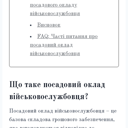
посадового окладу
військовослужбовця
Висновок
FAQ: Часті питання про
посадовий оклад
військовослужбовця
Що таке посадовий оклад
військовослужбовця?
Посадовий оклад військовослужбовця – це
базова складова грошового забезпечення,