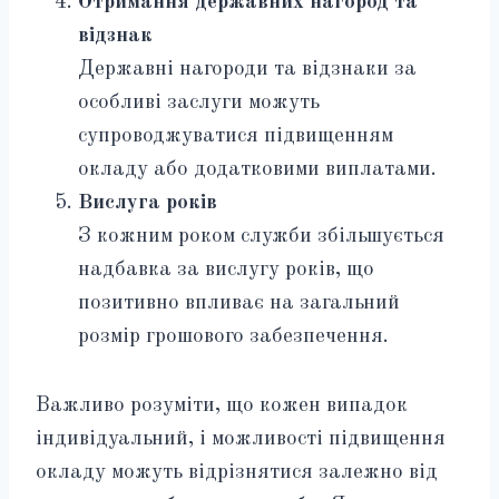
Отримання державних нагород та
відзнак
Державні нагороди та відзнаки за
особливі заслуги можуть
супроводжуватися підвищенням
окладу або додатковими виплатами.
Вислуга років
З кожним роком служби збільшується
надбавка за вислугу років, що
позитивно впливає на загальний
розмір грошового забезпечення.
Важливо розуміти, що кожен випадок
індивідуальний, і можливості підвищення
окладу можуть відрізнятися залежно від