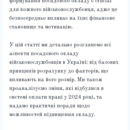
формування посадового окладу є crucial
для кожного військовослужбовця, адже це
безпосередньо впливає на їхнє фінансове
становище та мотивацію.
У цій статті ми детально розглянемо всі
аспекти посадового окладу
військовослужбовців в Україні: від базових
принципів розрахунку до факторів, що
впливають на його розмір. Ми також
проаналізуємо зміни, які відбулися в
системі оплати праці у 2024 році, та
надамо практичні поради щодо
можливостей підвищення окладу.