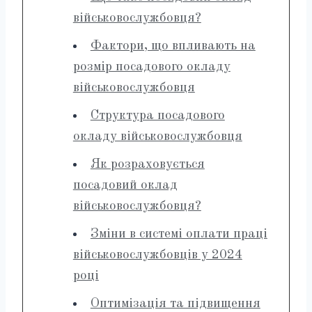
військовослужбовця?
Фактори, що впливають на
розмір посадового окладу
військовослужбовця
Структура посадового
окладу військовослужбовця
Як розраховується
посадовий оклад
військовослужбовця?
Зміни в системі оплати праці
військовослужбовців у 2024
році
Оптимізація та підвищення