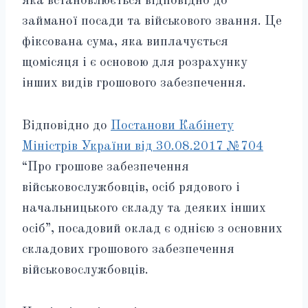
яка встановлюється відповідно до
займаної посади та військового звання. Це
фіксована сума, яка виплачується
щомісяця і є основою для розрахунку
інших видів грошового забезпечення.
Відповідно до
Постанови Кабінету
Міністрів України від 30.08.2017 №704
“Про грошове забезпечення
військовослужбовців, осіб рядового і
начальницького складу та деяких інших
осіб”, посадовий оклад є однією з основних
складових грошового забезпечення
військовослужбовців.