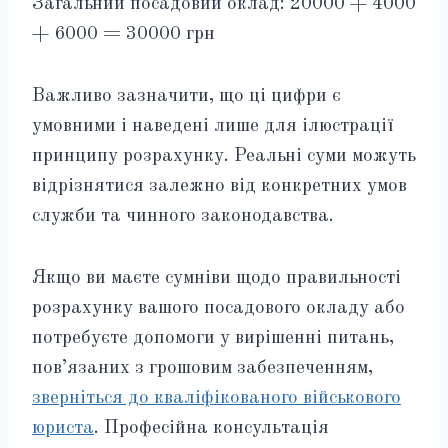
Загальний посадовий оклад: 20000 + 4000
+ 6000 = 30000 грн
Важливо зазначити, що ці цифри є
умовними і наведені лише для ілюстрації
принципу розрахунку. Реальні суми можуть
відрізнятися залежно від конкретних умов
служби та чинного законодавства.
Якщо ви маєте сумніви щодо правильності
розрахунку вашого посадового окладу або
потребуєте допомоги у вирішенні питань,
пов’язаних з грошовим забезпеченням,
зверніться до кваліфікованого військового
юриста
. Професійна консультація