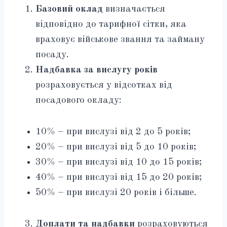
Базовий оклад
визначається
відповідно до тарифної сітки, яка
враховує військове звання та займану
посаду.
Надбавка за вислугу років
розраховується у відсотках від
посадового окладу:
10% – при вислузі від 2 до 5 років;
20% – при вислузі від 5 до 10 років;
30% – при вислузі від 10 до 15 років;
40% – при вислузі від 15 до 20 років;
50% – при вислузі 20 років і більше.
Доплати та надбавки
розраховуються