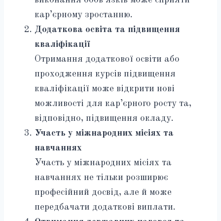
виконання обов’язків може сприяти
кар’єрному зростанню.
Додаткова освіта та підвищення
кваліфікації
Отримання додаткової освіти або
проходження курсів підвищення
кваліфікації може відкрити нові
можливості для кар’єрного росту та,
відповідно, підвищення окладу.
Участь у міжнародних місіях та
навчаннях
Участь у міжнародних місіях та
навчаннях не тільки розширює
професійний досвід, але й може
передбачати додаткові виплати.