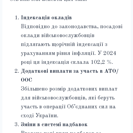
Індексація окладів
Відповідно до законодавства, посадові
оклади військовослужбовців
підлягають щорічній індексації з
урахуванням рівня інфляції. У 2024
році ця індексація склала 102,2 %.
Додаткові виплати за участь в АТО/
ООС
Збільшено розмір додаткових виплат
для військовослужбовців, які беруть
участь в операції Об’єднаних сил на
сході України.
Зміни в системі надбавок