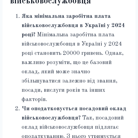
військовослужбовця
Яка мінімальна заробітна плата
військовослужбовця в Україні у 2024
році?
Мінімальна заробітна плата
військовослужбовця в Україні у 2024
році становить 20000 гривень. Однак,
важливо розуміти, що це базовий
оклад, який може значно
збільшуватися залежно від звання,
посади, вислуги років та інших
факторів.
Чи оподатковується посадовий оклад
військовослужбовця?
Так, посадовий
оклад військовослужбовця підлягає
оподаткуванню. З нього утримується