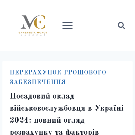
Перейти
до
вмісту
ПЕРЕРАХУНОК ГРОШОВОГО
ЗАБЕЗПЕЧЕННЯ
Посадовий оклад
військовослужбовця в Україні
2024: повний огляд
розрахунку та факторів