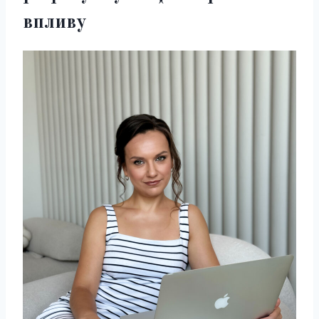
впливу