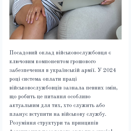
Посадовий оклад військовослужбовця є
ключовим компонентом грошового
забезпечення в українській армії. У 2024
році система оплати праці
військовослужбовців зазнала певних змін,
що робить це питання особливо
актуальним для тих, хто служить або
планує вступити на військову службу.
Розуміння структури та принципів