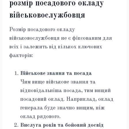
розмір посадового окладу
військовослужбовця
Розмір посадового окладу
військовослужбовця не є фіксованим для
всіх і залежить від кількох ключових
факторів:
Військове звання та посада
Чим вище військове звання та
відповідальніша посада, тим вищий
посадовий оклад. Наприклад, оклад
генерала буде значно вищим, ніж
оклад рядового.
Вислуга років та бойовий досвід