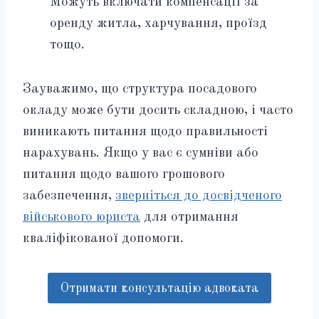
Можуть включати компенсації за
оренду житла, харчування, проїзд
тощо.
Зауважимо, що структура посадового
окладу може бути досить складною, і часто
виникають питання щодо правильності
нарахувань. Якщо у вас є сумніви або
питання щодо вашого грошового
забезпечення,
зверніться до досвідченого
військового юриста
для отримання
кваліфікованої допомоги.
Отримати консультацію адвоката