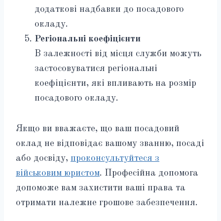
додаткові надбавки до посадового
окладу.
Регіональні коефіцієнти
В залежності від місця служби можуть
застосовуватися регіональні
коефіцієнти, які впливають на розмір
посадового окладу.
Якщо ви вважаєте, що ваш посадовий
оклад не відповідає вашому званню, посаді
або досвіду,
проконсультуйтеся з
військовим юристом
. Професійна допомога
допоможе вам захистити ваші права та
отримати належне грошове забезпечення.