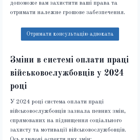
допоможе вам захистити ваші права та
отримати належне грошове забезпечення.
Отримати консультацію адвоката
Зміни в системі оплати праці
військовослужбовців у 2024
році
У 2024 році система оплати праці
військовослужбовців зазнала певних змін,
спрямованих на підвищення соціального
захисту та мотивації військовослужбовців.
Ось ключові аспекти цих змін: