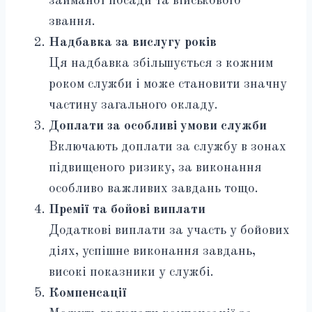
займаної посади та військового
звання.
Надбавка за вислугу років
Ця надбавка збільшується з кожним
роком служби і може становити значну
частину загального окладу.
Доплати за особливі умови служби
Включають доплати за службу в зонах
підвищеного ризику, за виконання
особливо важливих завдань тощо.
Премії та бойові виплати
Додаткові виплати за участь у бойових
діях, успішне виконання завдань,
високі показники у службі.
Компенсації