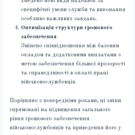
Введено нові види надбавок за
специфічні умови служби та виконання
особливо важливих завдань.
Оптимізація структури грошового
забезпечення
Змінено співвідношення між базовим
окладом та додатковими виплатами з
метою забезпечення більшої прозорості
та справедливості в оплаті праці
військовослужбовців.
Порівняно з попередніми роками, ці зміни
спрямовані на підвищення загального
рівня грошового забезпечення
військовослужбовців та приведення його у