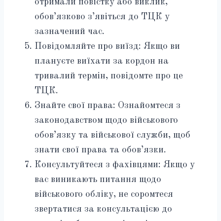
отримали повістку або виклик,
обов’язково з’явіться до ТЦК у
зазначений час.
Повідомляйте про виїзд: Якщо ви
плануєте виїхати за кордон на
тривалий термін, повідомте про це
ТЦК.
Знайте свої права: Ознайомтеся з
законодавством щодо військового
обов’язку та військової служби, щоб
знати свої права та обов’язки.
Консультуйтеся з фахівцями: Якщо у
вас виникають питання щодо
військового обліку, не соромтеся
звертатися за консультацією до