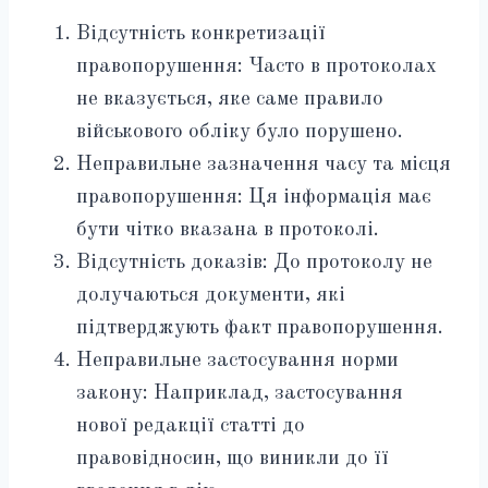
Відсутність конкретизації
правопорушення: Часто в протоколах
не вказується, яке саме правило
військового обліку було порушено.
Неправильне зазначення часу та місця
правопорушення: Ця інформація має
бути чітко вказана в протоколі.
Відсутність доказів: До протоколу не
долучаються документи, які
підтверджують факт правопорушення.
Неправильне застосування норми
закону: Наприклад, застосування
нової редакції статті до
правовідносин, що виникли до її