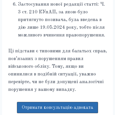
Застосування нової редакції статті: Ч.
3 ст. 210 КУпАП, за якою було
притягнуто позивача, була введена в
дію лише 19.05.2024 року, тобто після
можливого вчинення правопорушення.
Ці підстави є типовими для багатьох справ,
пов’язаних з порушенням правил
військового обліку. Тому, якщо ви
опинилися в подібній ситуації, уважно
перевірте, чи не були допущені аналогічні
порушення у вашому випадку.
Отримати консультацію адвоката