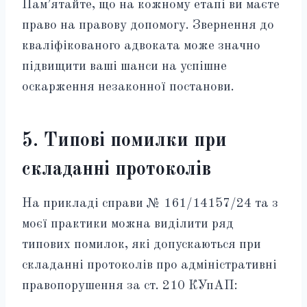
Пам’ятайте, що на кожному етапі ви маєте
право на правову допомогу. Звернення до
кваліфікованого адвоката може значно
підвищити ваші шанси на успішне
оскарження незаконної постанови.
5. Типові помилки при
складанні протоколів
На прикладі справи № 161/14157/24 та з
моєї практики можна виділити ряд
типових помилок, які допускаються при
складанні протоколів про адміністративні
правопорушення за ст. 210 КУпАП: