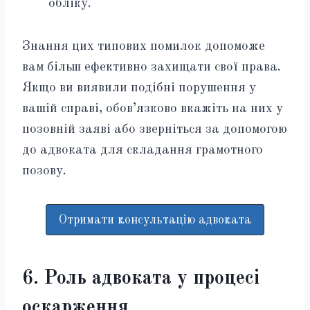
обліку.
Знання цих типових помилок допоможе
вам більш ефективно захищати свої права.
Якщо ви виявили подібні порушення у
вашій справі, обов’язково вкажіть на них у
позовній заяві або зверніться за допомогою
до адвоката для складання грамотного
позову.
Отримати консультацію адвоката
6. Роль адвоката у процесі
оскарження