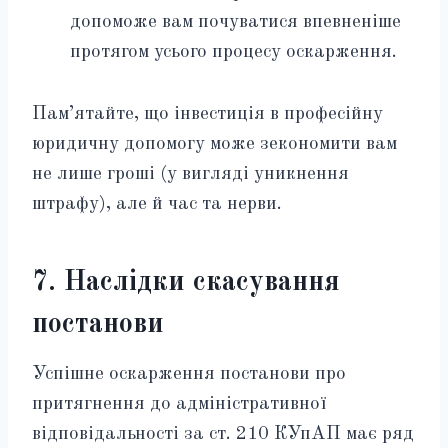
допоможе вам почуватися впевненіше
протягом усього процесу оскарження.
Пам’ятайте, що інвестиція в професійну
юридичну допомогу може зекономити вам
не лише гроші (у вигляді уникнення
штрафу), але й час та нерви.
7. Наслідки скасування
постанови
Успішне оскарження постанови про
притягнення до адміністративної
відповідальності за ст. 210 КУпАП має ряд