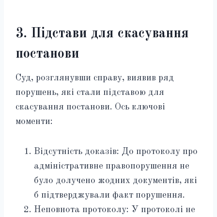
3. Підстави для скасування
постанови
Суд, розглянувши справу, виявив ряд
порушень, які стали підставою для
скасування постанови. Ось ключові
моменти:
Відсутність доказів: До протоколу про
адміністративне правопорушення не
було долучено жодних документів, які
б підтверджували факт порушення.
Неповнота протоколу: У протоколі не