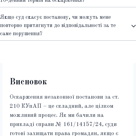
10-денний термін на оскарження?
Якщо суд скасує постанову, чи можуть мене
повторно притягнути до відповідальності за те
саме порушення?
Висновок
Оскарження незаконної постанови за ст.
210 КУпАП – це складний, але цілком
можливий процес. Як ми бачили на
прикладі справи № 161/14157/24, суди
готові захищати права громадян, якщо є