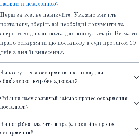
вважаю її незаконною?
Перш за все, не панікуйте. Уважно вивчіть
постанову, зберіть всі необхідні документи та
зверніться до адвоката для консультації. Ви маєте
право оскаржити цю постанову в суді протягом 10
днів з дня її винесення.
Чи можу я сам оскаржити постанову, чи
обов’язково потрібен адвокат?
Скільки часу зазвичай займає процес оскарження
постанови?
Чи потрібно платити штраф, поки йде процес
оскарження?