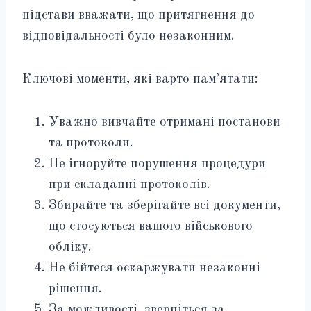
підстави вважати, що притягнення до
відповідальності було незаконним.
Ключові моменти, які варто пам’ятати:
Уважно вивчайте отримані постанови
та протоколи.
Не ігноруйте порушення процедури
при складанні протоколів.
Збирайте та зберігайте всі документи,
що стосуються вашого військового
обліку.
Не бійтеся оскаржувати незаконні
рішення.
За можливості, зверніться за