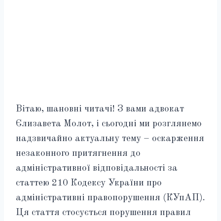
Вітаю, шановні читачі! З вами адвокат
Єлизавета Молот, і сьогодні ми розглянемо
надзвичайно актуальну тему – оскарження
незаконного притягнення до
адміністративної відповідальності за
статтею 210 Кодексу України про
адміністративні правопорушення (КУпАП).
Ця стаття стосується порушення правил