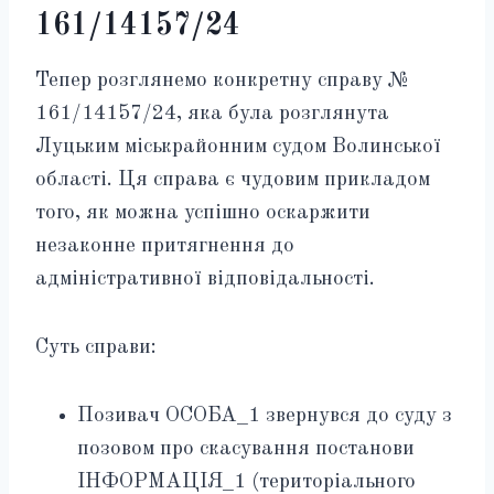
161/14157/24
Тепер розглянемо конкретну справу №
161/14157/24, яка була розглянута
Луцьким міськрайонним судом Волинської
області. Ця справа є чудовим прикладом
того, як можна успішно оскаржити
незаконне притягнення до
адміністративної відповідальності.
Суть справи:
Позивач ОСОБА_1 звернувся до суду з
позовом про скасування постанови
ІНФОРМАЦІЯ_1 (територіального