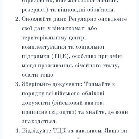
(призовник, військовозобов’язаний,
резервіст) та відповідні обов’язки.
Оновлюйте дані: Регулярно оновлюйте
свої дані у військкоматі або
територіальному центрі
комплектування та соціальної
підтримки (ТЦК), особливо при зміні
місця проживання, сімейного стану,
освіти тощо.
Зберігайте документи: Тримайте в
порядку всі військово-облікові
документи (військовий квиток,
приписне свідоцтво) та знайте, де вони
знаходяться.
Відвідуйте ТЦК за викликом: Якщо ви