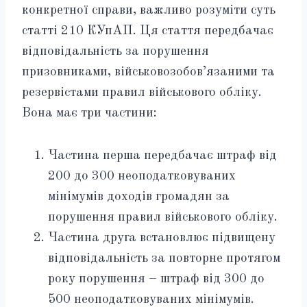
конкретної справи, важливо розуміти суть
статті 210 КУпАП. Ця стаття передбачає
відповідальність за порушення
призовниками, військовозобов’язаними та
резервістами правил військового обліку.
Вона має три частини:
Частина перша передбачає штраф від
200 до 300 неоподатковуваних
мінімумів доходів громадян за
порушення правил військового обліку.
Частина друга встановлює підвищену
відповідальність за повторне протягом
року порушення – штраф від 300 до
500 неоподатковуваних мінімумів.