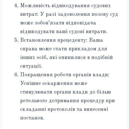
Можливість відшкодування судових
витрат: У разі задоволення позову суд
може зобов’язати відповідача
відшкодувати ваші судові витрати.
Встановлення прецеденту: Ваша
справа може стати прикладом для
інших осіб, які опинилися в подібній
ситуації.
Покращення роботи органів влади:
Успішне оскарження може
стимулювати органи влади до більш
ретельного дотримання процедур при
складанні протоколів та винесенні
постанов.