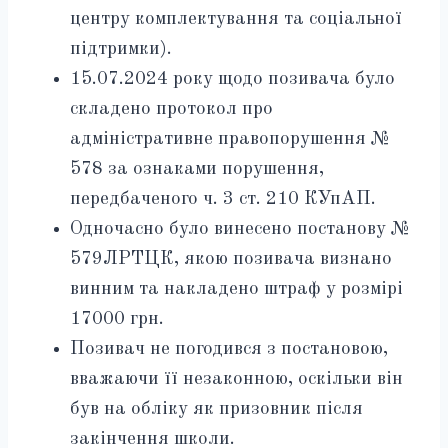
центру комплектування та соціальної
підтримки).
15.07.2024 року щодо позивача було
складено протокол про
адміністративне правопорушення №
578 за ознаками порушення,
передбаченого ч. 3 ст. 210 КУпАП.
Одночасно було винесено постанову №
579ЛРТЦК, якою позивача визнано
винним та накладено штраф у розмірі
17000 грн.
Позивач не погодився з постановою,
вважаючи її незаконною, оскільки він
був на обліку як призовник після
закінчення школи.