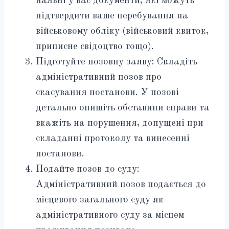
наявні у вас документи, які можуть
підтвердити ваше перебування на
військовому обліку (військовий квиток,
приписне свідоцтво тощо).
Підготуйте позовну заяву: Складіть
адміністративний позов про
скасування постанови. У позові
детально опишіть обставини справи та
вкажіть на порушення, допущені при
складанні протоколу та винесенні
постанови.
Подайте позов до суду:
Адміністративний позов подається до
місцевого загального суду як
адміністративного суду за місцем