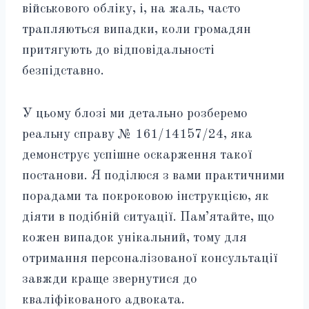
військового обліку, і, на жаль, часто
трапляються випадки, коли громадян
притягують до відповідальності
безпідставно.
У цьому блозі ми детально розберемо
реальну справу № 161/14157/24, яка
демонструє успішне оскарження такої
постанови. Я поділюся з вами практичними
порадами та покроковою інструкцією, як
діяти в подібній ситуації. Пам’ятайте, що
кожен випадок унікальний, тому для
отримання персоналізованої консультації
завжди краще звернутися до
кваліфікованого адвоката.