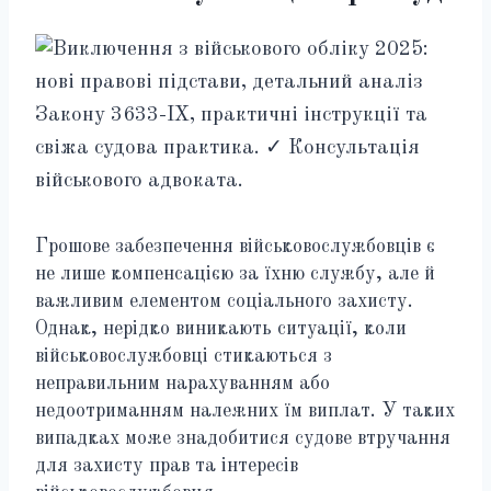
Грошове забезпечення військовослужбовців є
не лише компенсацією за їхню службу, але й
важливим елементом соціального захисту.
Однак, нерідко виникають ситуації, коли
військовослужбовці стикаються з
неправильним нарахуванням або
недоотриманням належних їм виплат. У таких
випадках може знадобитися судове втручання
для захисту прав та інтересів