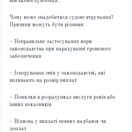
військовослужбовця.
Чому може знадобитися судове втручання?
Причини можуть бути різними:
– Неправильне застосування норм
законодавства при нарахуванні грошового
забезпечення
– Ігнорування змін у законодавстві, які
впливають на розмір виплат
– Помилки в розрахунках вислуги років або
інших показників
– Відмова у виплаті певних надбавок чи
доплат