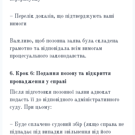
– Перелік доказів, що підтверджують ваші
вимоги
Важливо, щоб позовна заява була складена
грамотно та відповідала всім вимогам
процесуального законодавства.
6. Крок 6: Подання позову та відкриття
провадження у справі
Після підготовки позовної заяви адвокат
подасть її до відповідного адміністративного
суду. При цьому:
– Буде сплачено судовий збір (якщо справа не
підпадає під випадки звільнення від його