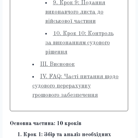
9. Крок 9: Подання
виконавчого листа до
військової частини
10. Крок 10: Контроль
за виконанням судового
рішення
III. Висновок
IV. FAQ: Часті питання щодо
судового перерахунку
грошового забезпечення
Основна частина: 10 кроків
1. Крок 1: Збір та аналіз необхідних