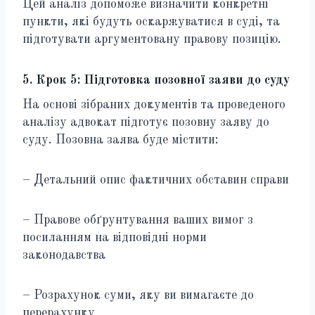
Цей аналіз допоможе визначити конкретні
пункти, які будуть оскаржуватися в суді, та
підготувати аргументовану правову позицію.
5. Крок 5: Підготовка позовної заяви до суду
На основі зібраних документів та проведеного
аналізу адвокат підготує позовну заяву до
суду. Позовна заява буде містити:
– Детальний опис фактичних обставин справи
– Правове обґрунтування ваших вимог з
посиланням на відповідні норми
законодавства
– Розрахунок суми, яку ви вимагаєте до
перерахунку