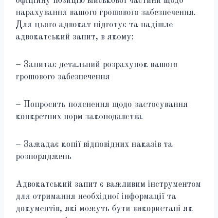
офіційну позицію військової частини щодо
нарахування вашого грошового забезпечення.
Для цього адвокат підготує та надішле
адвокатський запит, в якому:
– Запитає детальний розрахунок вашого
грошового забезпечення
– Попросить пояснення щодо застосування
конкретних норм законодавства
– Зажадає копії відповідних наказів та
розпоряджень
Адвокатський запит є важливим інструментом
для отримання необхідної інформації та
документів, які можуть бути використані як