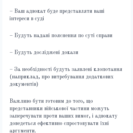
– Ваш адвокат буде представляти ваші
інтереси в суді
– Будуть надані пояснення по суті справи
– Будуть досліджені докази
– За необхідності будуть заявлені клопотання
(наприклад, про витребування додаткових
документів)
Важливо бути готовим до того, що
представники військової частини можуть
заперечувати проти ваших вимог, і адвокату
доведеться ефективно спростовувати їхні
аргументи.