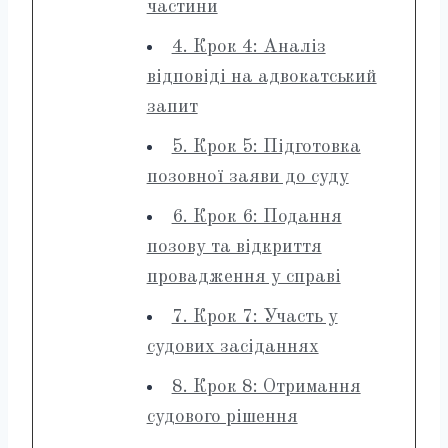
частини
4. Крок 4: Аналіз
відповіді на адвокатський
запит
5. Крок 5: Підготовка
позовної заяви до суду
6. Крок 6: Подання
позову та відкриття
провадження у справі
7. Крок 7: Участь у
судових засіданнях
8. Крок 8: Отримання
судового рішення