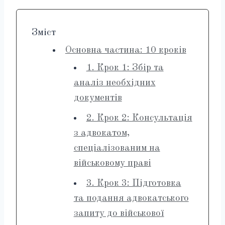
Зміст
Основна частина: 10 кроків
1. Крок 1: Збір та
аналіз необхідних
документів
2. Крок 2: Консультація
з адвокатом,
спеціалізованим на
військовому праві
3. Крок 3: Підготовка
та подання адвокатського
запиту до військової