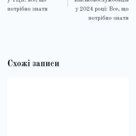
у ТЦК: все, що
військовослужбовців
потрібно знати
у 2024 році: Все, що
потрібно знати
Схожі записи