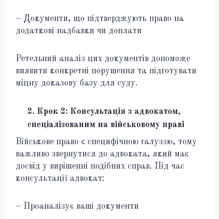
– Документи, що підтверджують право на
додаткові надбавки чи доплати
Ретельний аналіз цих документів допоможе
виявити конкретні порушення та підготувати
міцну доказову базу для суду.
2. Крок 2: Консультація з адвокатом,
спеціалізованим на військовому праві
Військове право є специфічною галуззю, тому
важливо звернутися до адвоката, який має
досвід у вирішенні подібних справ. Під час
консультації адвокат:
– Проаналізує ваші документи