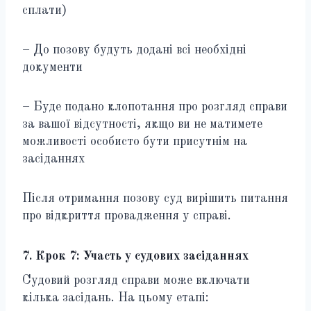
сплати)
– До позову будуть додані всі необхідні
документи
– Буде подано клопотання про розгляд справи
за вашої відсутності, якщо ви не матимете
можливості особисто бути присутнім на
засіданнях
Після отримання позову суд вирішить питання
про відкриття провадження у справі.
7. Крок 7: Участь у судових засіданнях
Судовий розгляд справи може включати
кілька засідань. На цьому етапі: