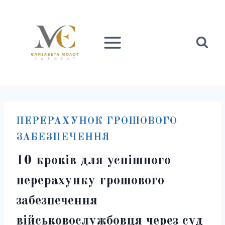
Перейти
до
вмісту
ПЕРЕРАХУНОК ГРОШОВОГО
ЗАБЕЗПЕЧЕННЯ
10 кроків для успішного
перерахунку грошового
забезпечення
військовослужбовця через суд