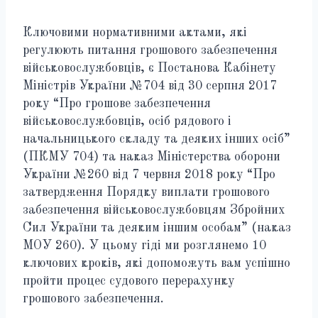
Ключовими нормативними актами, які
регулюють питання грошового забезпечення
військовослужбовців, є Постанова Кабінету
Міністрів України №704 від 30 серпня 2017
року “Про грошове забезпечення
військовослужбовців, осіб рядового і
начальницького складу та деяких інших осіб”
(ПКМУ 704) та наказ Міністерства оборони
України №260 від 7 червня 2018 року “Про
затвердження Порядку виплати грошового
забезпечення військовослужбовцям Збройних
Сил України та деяким іншим особам” (наказ
МОУ 260). У цьому гіді ми розглянемо 10
ключових кроків, які допоможуть вам успішно
пройти процес судового перерахунку
грошового забезпечення.