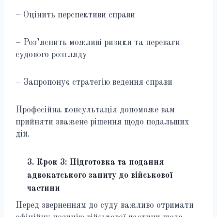
– Оцінить перспективи справи
– Роз’яснить можливі ризики та переваги
судового розгляду
– Запропонує стратегію ведення справи
Професійна консультація допоможе вам
прийняти зважене рішення щодо подальших
дій.
3. Крок 3: Підготовка та подання
адвокатського запиту до військової
частини
Перед зверненням до суду важливо отримати