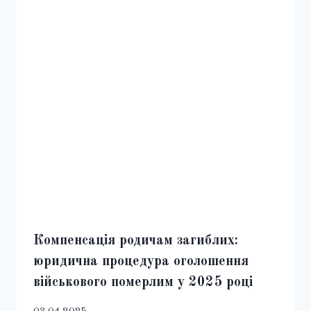
Компенсація родичам загиблих:
юридична процедура оголошення
військового померлим у 2025 році