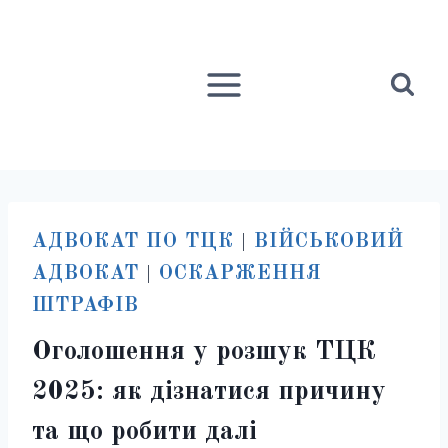
Перейти
до
вмісту
АДВОКАТ ПО ТЦК
|
ВІЙСЬКОВИЙ
АДВОКАТ
|
ОСКАРЖЕННЯ
ШТРАФІВ
Оголошення у розшук ТЦК
2025: як дізнатися причину
та що робити далі