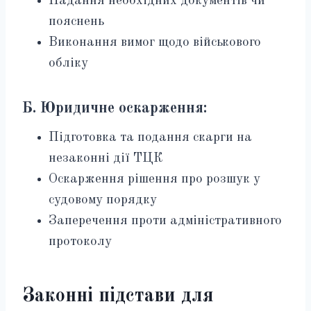
Надання необхідних документів чи
пояснень
Виконання вимог щодо військового
обліку
Б. Юридичне оскарження:
Підготовка та подання скарги на
незаконні дії ТЦК
Оскарження рішення про розшук у
судовому порядку
Заперечення проти адміністративного
протоколу
Законні підстави для