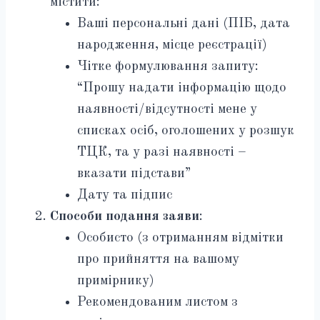
містити:
Ваші персональні дані (ПІБ, дата
народження, місце реєстрації)
Чітке формулювання запиту:
“Прошу надати інформацію щодо
наявності/відсутності мене у
списках осіб, оголошених у розшук
ТЦК, та у разі наявності –
вказати підстави”
Дату та підпис
Способи подання заяви
:
Особисто (з отриманням відмітки
про прийняття на вашому
примірнику)
Рекомендованим листом з