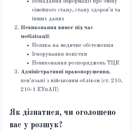
Ненадання інформації про зміну
сімейного стану, стану здоров’я та
інших даних
Невиконання вимог під час
мобілізації
:
Неявка на медичне обстеження
Ігнорування повістки
Невиконання розпоряджень ТЦК
Адміністративні правопорушення
,
пов’язані з військовим обліком (ст. 210,
210-1 КУпАП)
Як дізнатися, чи оголошено
вас у розшук?