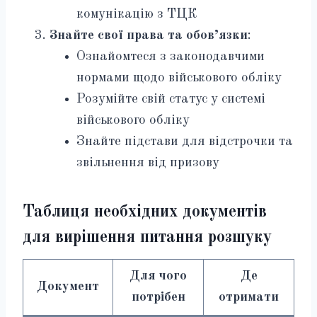
комунікацію з ТЦК
Знайте свої права та обов’язки
:
Ознайомтеся з законодавчими
нормами щодо військового обліку
Розумійте свій статус у системі
військового обліку
Знайте підстави для відстрочки та
звільнення від призову
Таблиця необхідних документів
для вирішення питання розшуку
Для чого
Де
Документ
потрібен
отримати