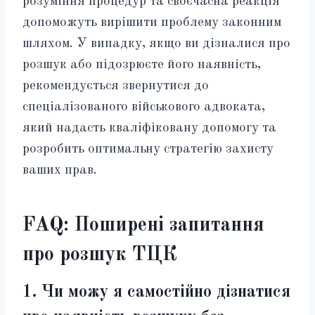
розуміння процедур та своєчасна реакція
допоможуть вирішити проблему законним
шляхом. У випадку, якщо ви дізналися про
розшук або підозрюєте його наявність,
рекомендується звернутися до
спеціалізованого військового адвоката,
який надасть кваліфіковану допомогу та
розробить оптимальну стратегію захисту
ваших прав.
FAQ: Поширені запитання
про розшук ТЦК
1. Чи можу я самостійно дізнатися