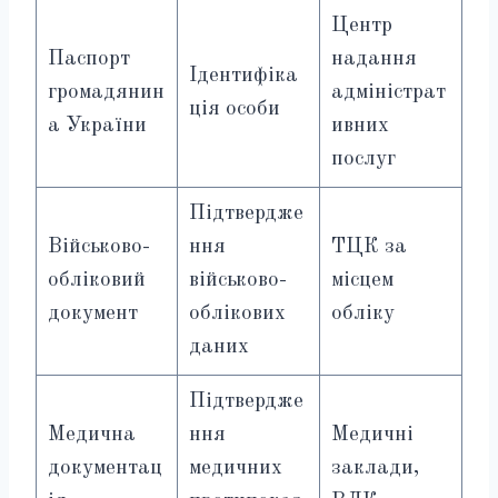
Центр
Паспорт
надання
Ідентифіка
громадянин
адміністрат
ція особи
а України
ивних
послуг
Підтвердже
Військово-
ння
ТЦК за
обліковий
військово-
місцем
документ
облікових
обліку
даних
Підтвердже
Медична
ння
Медичні
документац
медичних
заклади,