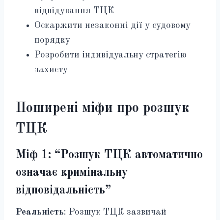
відвідування ТЦК
Оскаржити незаконні дії у судовому
порядку
Розробити індивідуальну стратегію
захисту
Поширені міфи про розшук
ТЦК
Міф 1: “Розшук ТЦК автоматично
означає кримінальну
відповідальність”
Реальність
: Розшук ТЦК зазвичай