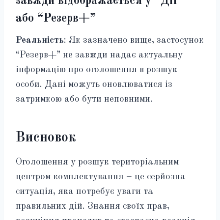
завжди відображається у “Дії”
або “Резерв+”
Реальність
: Як зазначено вище, застосунок
“Резерв+” не завжди надає актуальну
інформацію про оголошення в розшук
особи. Дані можуть оновлюватися із
затримкою або бути неповними.
Висновок
Оголошення у розшук територіальним
центром комплектування – це серйозна
ситуація, яка потребує уваги та
правильних дій. Знання своїх прав,