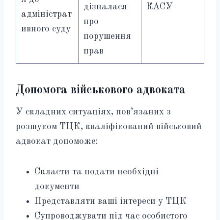
дізналася
КАСУ
адміністрат
про
ивного суду
порушення
прав
Допомога військового адвоката
У складних ситуаціях, пов’язаних з
розшуком ТЦК, кваліфікований військовий
адвокат допоможе:
Скласти та подати необхідні
документи
Представляти ваші інтереси у ТЦК
Супроводжувати під час особистого