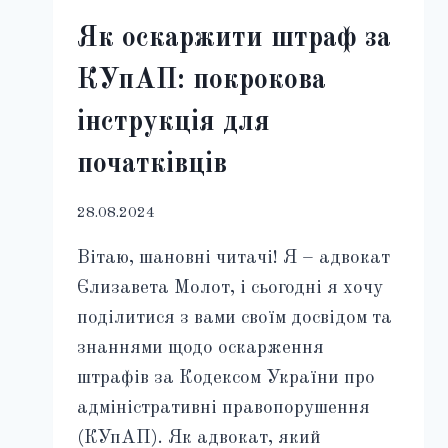
Як оскаржити штраф за
КУпАП: покрокова
інструкція для
початківців
28.08.2024
Вітаю, шановні читачі! Я – адвокат
Єлизавета Молот, і сьогодні я хочу
поділитися з вами своїм досвідом та
знаннями щодо оскарження
штрафів за Кодексом України про
адміністративні правопорушення
(КУпАП). Як адвокат, який