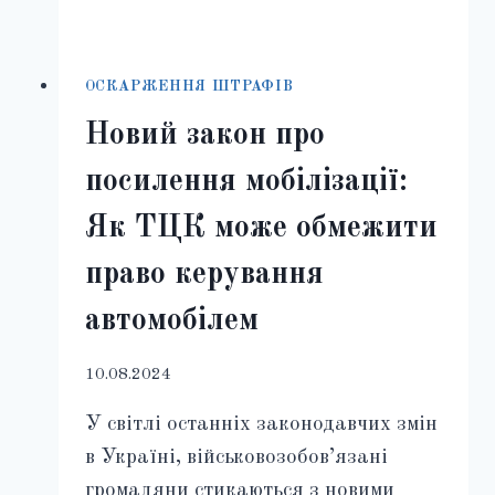
ОСКАРЖЕННЯ ШТРАФІВ
Новий закон про
посилення мобілізації:
Як ТЦК може обмежити
право керування
автомобілем
10.08.2024
У світлі останніх законодавчих змін
в Україні, військовозобов’язані
громадяни стикаються з новими