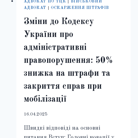
АДВОКАТ ПО ТЦК
|
ВІЙСЬКОВИЙ
АДВОКАТ
|
ОСКАРЖЕННЯ ШТРАФІВ
Зміни до Кодексу
України про
адміністративні
правопорушення: 50%
знижка на штрафи та
закриття справ при
мобілізації
16.04.2025
Швидкі відповіді на основні
питання Вступ: Головні новації у