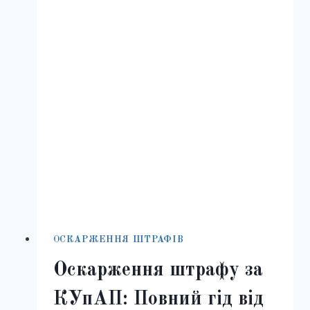
РОБИТИ
ДАЛІ
ОСКАРЖЕННЯ ШТРАФІВ
Оскарження штрафу за
КУпАП: Повний гід від