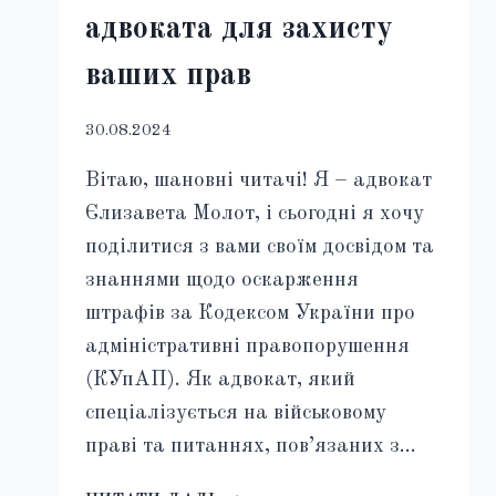
адвоката для захисту
ваших прав
30.08.2024
Вітаю, шановні читачі! Я – адвокат
Єлизавета Молот, і сьогодні я хочу
поділитися з вами своїм досвідом та
знаннями щодо оскарження
штрафів за Кодексом України про
адміністративні правопорушення
(КУпАП). Як адвокат, який
спеціалізується на військовому
праві та питаннях, пов’язаних з…