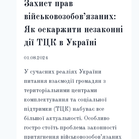
Захист прав
військовозобов’язаних:
Як оскаржити незаконні
дії ТЦК в Україні
01.08.2024
У сучасних реаліях України
питання взаємодії громадян з
територіальними центрами
комплектування та соціальної
підтримки (ТЦК) набуває все
більшої актуальності. Особливо
гостро стоїть проблема законності
притягнення військовозобов’язаних