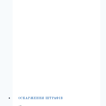
МОЖЕ
ОБМЕЖИТИ
ПРАВО
КЕРУВАННЯ
АВТОМОБІЛЕМ
ОСКАРЖЕННЯ ШТРАФІВ