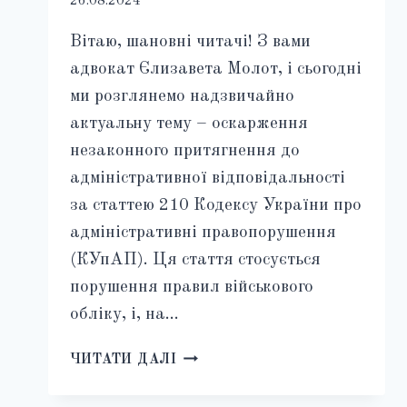
26.08.2024
Вітаю, шановні читачі! З вами
адвокат Єлизавета Молот, і сьогодні
ми розглянемо надзвичайно
актуальну тему – оскарження
незаконного притягнення до
адміністративної відповідальності
за статтею 210 Кодексу України про
адміністративні правопорушення
(КУпАП). Ця стаття стосується
порушення правил військового
обліку, і, на…
ОСКАРЖЕННЯ
ЧИТАТИ ДАЛІ
ШТРАФІВ
ТЦК: