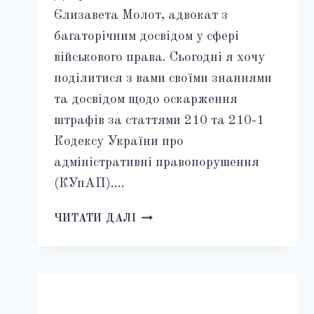
Єлизавета Молот, адвокат з
багаторічним досвідом у сфері
військового права. Сьогодні я хочу
поділитися з вами своїми знаннями
та досвідом щодо оскарження
штрафів за статтями 210 та 210-1
Кодексу України про
адміністративні правопорушення
(КУпАП)….
ОСКАРЖЕННЯ
ЧИТАТИ ДАЛІ
ШТРАФІВ
ЗА
СТ.
210
ТА