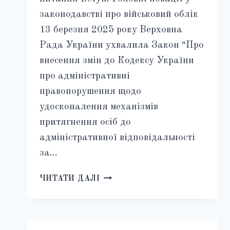
законодавстві про військовий облік
13 березня 2025 року Верховна
Рада України ухвалила Закон “Про
внесення змін до Кодексу України
про адміністративні
правопорушення щодо
удосконалення механізмів
притягнення осіб до
адміністративної відповідальності
за…
ЗМІНИ
ЧИТАТИ ДАЛІ
ДО
КОДЕКСУ
УКРАЇНИ
ПРО