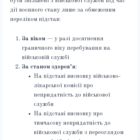
бути звільнені з військової служби під час
дії воєнного стану лише за обмеженим
переліком підстав:
За віком
— у разі досягнення
граничного віку перебування на
військовій службі
За станом здоров’я
:
На підставі висновку військово-
лікарської комісії про
непридатність до військової
служби
На підставі висновку про
тимчасову непридатність до
військової служби з переоглядом