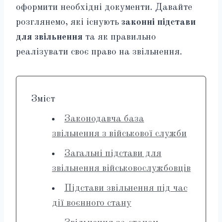
оформити необхідні документи. Давайте
розглянемо, які існують
законні підстави
для звільнення
та як правильно
реалізувати своє право на звільнення.
Зміст
Законодавча база
звільнення з військової служби
Загальні підстави для
звільнення військовослужбовців
Підстави звільнення під час
дії воєнного стану