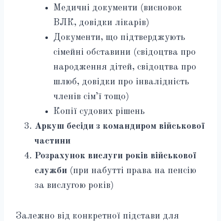
Медичні документи (висновок
ВЛК, довідки лікарів)
Документи, що підтверджують
сімейні обставини (свідоцтва про
народження дітей, свідоцтва про
шлюб, довідки про інвалідність
членів сім’ї тощо)
Копії судових рішень
Аркуш бесіди з командиром військової
частини
Розрахунок вислуги років військової
служби
(при набутті права на пенсію
за вислугою років)
Залежно від конкретної підстави для