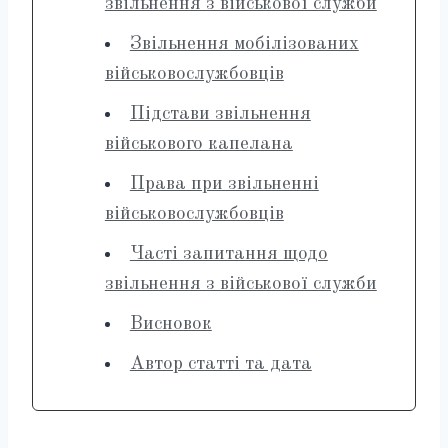
звільнення з військової служби
Звільнення мобілізованих
військовослужбовців
Підстави звільнення
військового капелана
Права при звільненні
військовослужбовців
Часті запитання щодо
звільнення з військової служби
Висновок
Автор статті та дата