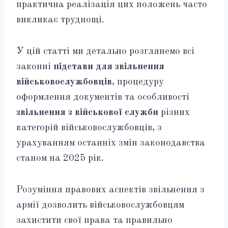
практична реалізація цих положень часто
викликає труднощі.
У цій статті ми детально розглянемо всі
законні
підстави для звільнення
військовослужбовців
, процедуру
оформлення документів та особливості
звільнення з військової служби
різних
категорій військовослужбовців, з
урахуванням останніх змін законодавства
станом на 2025 рік.
Розуміння правових аспектів звільнення з
армії дозволить військовослужбовцям
захистити свої права та правильно