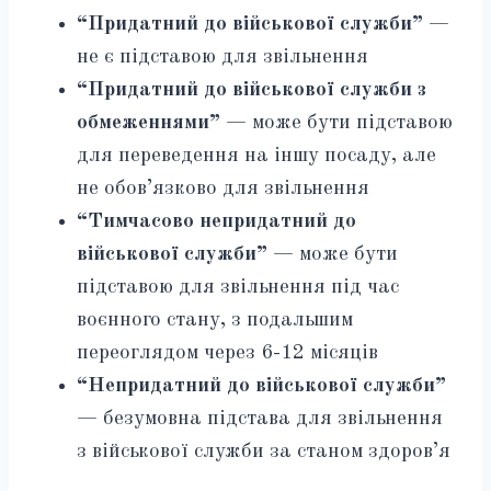
“Придатний до військової служби”
—
не є підставою для звільнення
“Придатний до військової служби з
обмеженнями”
— може бути підставою
для переведення на іншу посаду, але
не обов’язково для звільнення
“Тимчасово непридатний до
військової служби”
— може бути
підставою для звільнення під час
воєнного стану, з подальшим
переоглядом через 6-12 місяців
“Непридатний до військової служби”
— безумовна підстава для звільнення
з військової служби за станом здоров’я