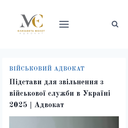
Перейти
до
вмісту
ВІЙСЬКОВИЙ АДВОКАТ
Підстави для звільнення з
військової служби в Україні
2025 | Адвокат