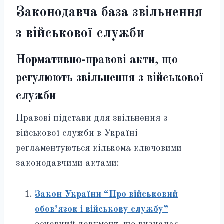
Законодавча база звільнення
з військової служби
Нормативно-правові акти, що
регулюють звільнення з військової
служби
Правові підстави для звільнення з
військової служби в Україні
регламентуються кількома ключовими
законодавчими актами:
Закон України “Про військовий
обов’язок і військову службу”
—