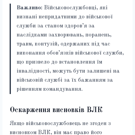
Важливо:
Військовослужбовці, які
визнані непридатними до військової
служби за станом здоров’я за
наслідками захворювань, поранень,
травм, контузій, одержаних під час
виконання обов’язків військової служби,
що призвело до встановлення їм
інвалідності, можуть бути залишені на
військовій службі за їх бажанням за
рішенням командування.
Оскарження висновків ВЛК
Якщо військовослужбовець не згоден з
висновком ВЛК, він має право його