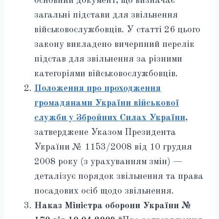
основний документ, що визначає
загальні підстави для звільнення
військовослужбовців. У статті 26 цього
закону викладено вичерпний перелік
підстав для звільнення за різними
категоріями військовослужбовців.
Положення про проходження
громадянами України військової
служби у Збройних Силах України
,
затверджене Указом Президента
України № 1153/2008 від 10 грудня
2008 року (з урахуванням змін) —
деталізує порядок звільнення та права
посадових осіб щодо звільнення.
Наказ Міністра оборони України №