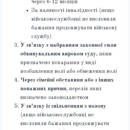
через 6-12 місяців
За наявності інвалідності (якщо
військовослужбовці не висловили
бажання продовжувати військову
службу)
У зв’язку з набранням законної сили
обвинувальним вироком суду
, яким
призначено покарання у виді
позбавлення волі або обмеження волі
Через сімейні обставини або з інших
поважних причин
, перелік яких
визначено законодавством
У зв’язку із звільненням з полону
(якщо військовослужбовці не
висловили бажання продовжувати