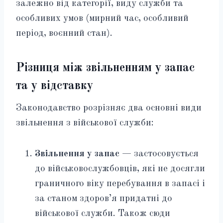
залежно від категорії, виду служби та
особливих умов (мирний час, особливий
період, воєнний стан).
Різниця між звільненням у запас
та у відставку
Законодавство розрізняє два основні види
звільнення з військової служби:
Звільнення у запас
— застосовується
до військовослужбовців, які не досягли
граничного віку перебування в запасі і
за станом здоров’я придатні до
військової служби. Також сюди