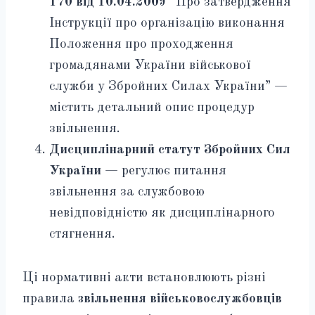
170 від 10.04.2009
“Про затвердження
Інструкції про організацію виконання
Положення про проходження
громадянами України військової
служби у Збройних Силах України” —
містить детальний опис процедур
звільнення.
Дисциплінарний статут Збройних Сил
України
— регулює питання
звільнення за службовою
невідповідністю як дисциплінарного
стягнення.
Ці нормативні акти встановлюють різні
правила
звільнення військовослужбовців