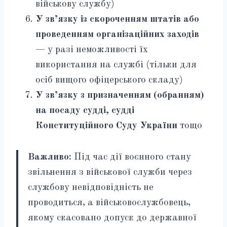
військову службу)
У зв’язку із скороченням штатів або
проведенням організаційних заходів
— у разі неможливості їх
використання на службі (тільки для
осіб вищого офіцерського складу)
У зв’язку з призначенням (обранням)
на посаду судді, судді
Конституційного Суду України
тощо
Важливо:
Під час дії воєнного стану
звільнення з військової служби через
службову невідповідність не
проводиться, а військовослужбовець,
якому скасовано допуск до державної