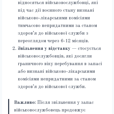
відносяться військовослужбовці, які
під час дії воєнного стану визнані
військово-лікарськими комісіями
тимчасово непридатними за станом
здоров’я до військової служби з
переоглядом через 6-12 місяців.
Звільнення у відставку
— стосується
військовослужбовців, які досягли
граничного віку перебування в запасі
або визнані військово-лікарськими
комісіями непридатними за станом
здоров’я до військової служби.
Важливо:
Після звільнення у запас
військовослужбовець продовжує