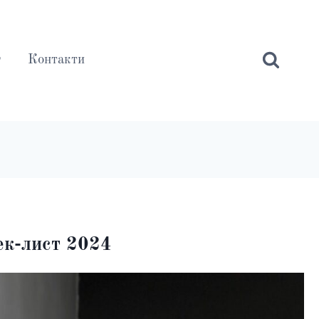
г
Контакти
ек-лист 2024