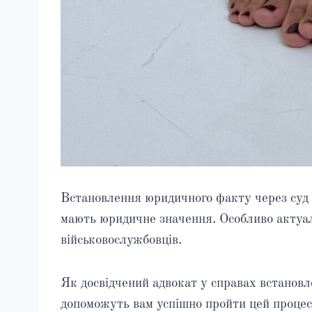
Встановлення юридичного факту через суд 
мають юридичне значення. Особливо актуаль
військовослужбовців.
Як досвідчений адвокат у справах встановл
допоможуть вам успішно пройти цей проце