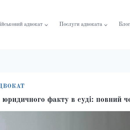
ійськовий адвокат
Послуги адвоката
Бло
ДВОКАТ
 юридичного факту в суді: повний ч