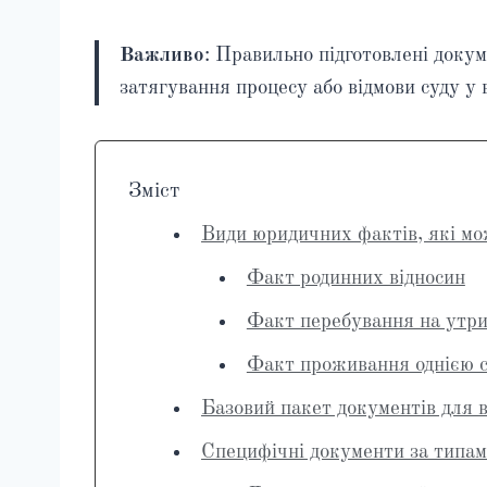
Важливо
: Правильно підготовлені доку
затягування процесу або відмови суду у 
Зміст
Види юридичних фактів, які мо
Факт родинних відносин
Факт перебування на утри
Факт проживання однією с
Базовий пакет документів для в
Специфічні документи за типам