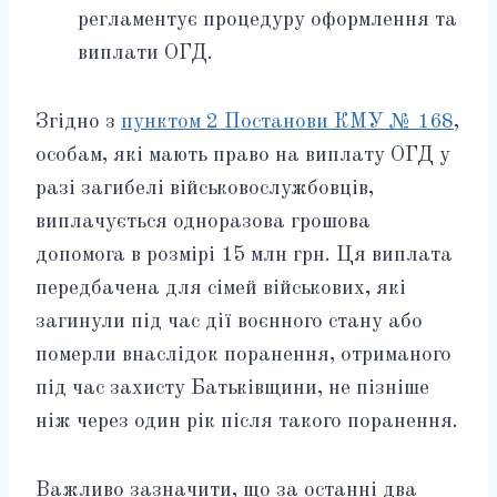
регламентує процедуру оформлення та
виплати ОГД.
Згідно з
пунктом 2 Постанови КМУ № 168
,
особам, які мають право на виплату ОГД у
разі загибелі військовослужбовців,
виплачується одноразова грошова
допомога в розмірі 15 млн грн. Ця виплата
передбачена для сімей військових, які
загинули під час дії воєнного стану або
померли внаслідок поранення, отриманого
під час захисту Батьківщини, не пізніше
ніж через один рік після такого поранення.
Важливо зазначити, що за останні два