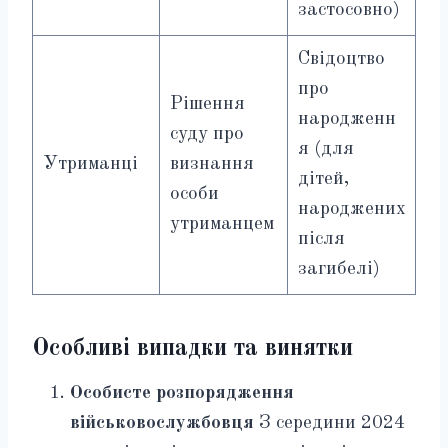
застосовно)
Свідоцтво
про
Рішення
народженн
суду про
я (для
Утриманці
визнання
дітей,
особи
народжених
утриманцем
після
загибелі)
Особливі випадки та винятки
Особисте розпорядження
військовослужбовця
З середини 2024