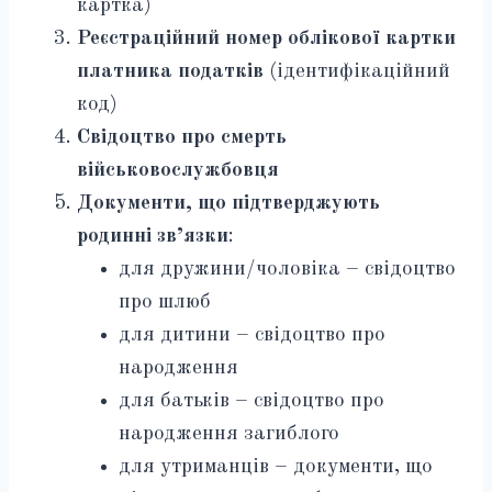
картка)
Реєстраційний номер облікової картки
платника податків
(ідентифікаційний
код)
Свідоцтво про смерть
військовослужбовця
Документи, що підтверджують
родинні зв’язки
:
для дружини/чоловіка – свідоцтво
про шлюб
для дитини – свідоцтво про
народження
для батьків – свідоцтво про
народження загиблого
для утриманців – документи, що