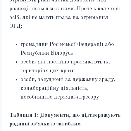
отримують рівні частки допомоги, яка
розподіляється між ними. Проте є категорії
осіб, які не мають права на отримання
ОГД:
громадяни Російської Федерації або
Республіки Білорусь
особи, які постійно проживають на
територіях цих країн
особи, засуджені за державну зраду,
колабораційну діяльність,
пособництво державі-агресору
Таблиця 1: Документи, що підтверджують
родинні зв’язки із загиблим