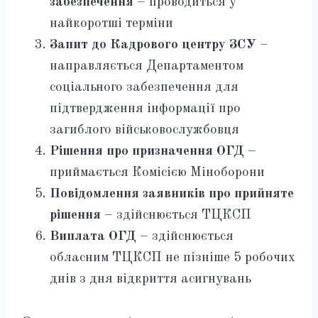
забезпечення
– проводиться у
найкоротші терміни
Запит до Кадрового центру ЗСУ
–
направляється Департаментом
соціального забезпечення для
підтвердження інформації про
загиблого військовослужбовця
Рішення про призначення ОГД
–
приймається Комісією Міноборони
Повідомлення заявників про прийняте
рішення
– здійснюється ТЦКСП
Виплата ОГД
– здійснюється
обласним ТЦКСП не пізніше 5 робочих
днів з дня відкриття асигнувань