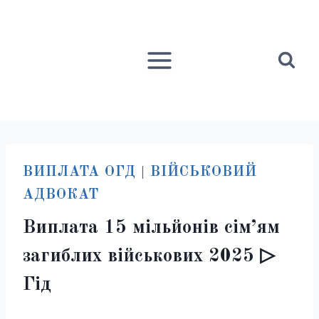
Перейти
до
вмісту
ВИПЛАТА ОГД
|
ВІЙСЬКОВИЙ
АДВОКАТ
Виплата 15 мільйонів сім’ям
загиблих військових 2025 ▷
Гід