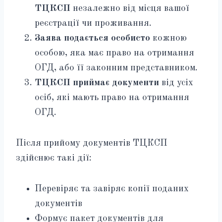
ТЦКСП
незалежно від місця вашої
реєстрації чи проживання.
Заява подається особисто
кожною
особою, яка має право на отримання
ОГД, або її законним представником.
ТЦКСП приймає документи
від усіх
осіб, які мають право на отримання
ОГД.
Після прийому документів ТЦКСП
здійснює такі дії:
Перевіряє та завіряє копії поданих
документів
Формує пакет документів для