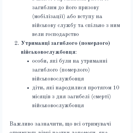
загиблим до його призову
(мобілізації) або вступу на
військову службу та спільно з ним
вели господарство
Утриманці загиблого (померлого)
військовослужбовця
:
особи, які були на утриманні
загиблого (померлого)
військовослужбовця
діти, які народилися протягом 10
місяців з дня загибелі (смерті)
військовослужбовця
Важливо зазначити, що всі отримувачі