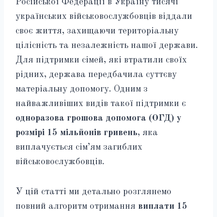
Російської Федерації в Україну тисячі
українських військовослужбовців віддали
своє життя, захищаючи територіальну
цілісність та незалежність нашої держави.
Для підтримки сімей, які втратили своїх
рідних, держава передбачила суттєву
матеріальну допомогу. Одним з
найважливіших видів такої підтримки є
одноразова грошова допомога (ОГД) у
розмірі 15 мільйонів гривень
, яка
виплачується сім’ям загиблих
військовослужбовців.
У цій статті ми детально розглянемо
повний алгоритм отримання
виплати 15