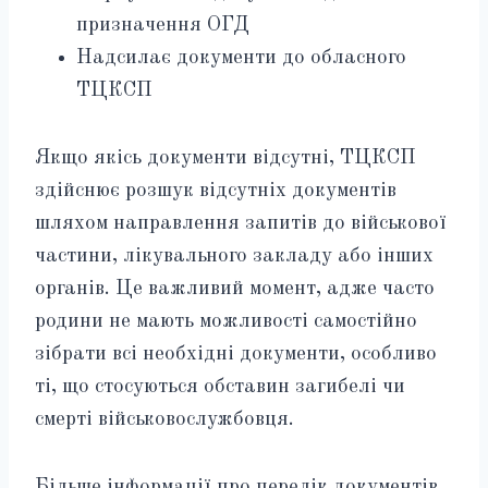
призначення ОГД
Надсилає документи до обласного
ТЦКСП
Якщо якісь документи відсутні, ТЦКСП
здійснює розшук відсутніх документів
шляхом направлення запитів до військової
частини, лікувального закладу або інших
органів. Це важливий момент, адже часто
родини не мають можливості самостійно
зібрати всі необхідні документи, особливо
ті, що стосуються обставин загибелі чи
смерті військовослужбовця.
Більше інформації про перелік документів