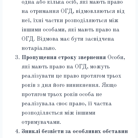
одна або кілька осіб, які мають право
на отримання ОГД, відмовляються від
неї, їхні частки розподіляються між
іншими особами, які мають право на
ОГД. Відмова має бути засвідчена
нотаріально.
Пропущення строку звернення
Особи,
які мають право на ОГД, можуть
реалізувати це право протягом трьох
років з дня його виникнення. Якщо
протягом трьох років особа не
реалізувала своє право, її частка
розподіляється між іншими
отримувачами.
Зниклі безвісти за особливих обставин