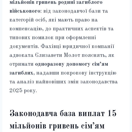
мільйонів гривень родині загиблого
військового
: від законодавчої бази та
категорій осіб, які мають право на
компенсацію, до практичних аспектів та
типових помилок при оформленні
документів. Фахівці юридичної компанії
адвоката Єлизавети Молот пояснять, як
отримати
одноразову допомогу сім’ям
загиблих
, надавши покрокову інструкцію
та аналіз найновіших змін законодавства
2025 року.
Законодавча база виплат 15
мільйонів гривень сім’ям