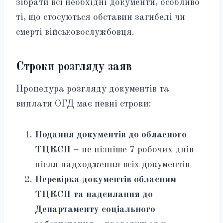
зібрати всі необхідні документи, особливо
ті, що стосуються обставин загибелі чи
смерті військовослужбовця.
Строки розгляду заяв
Процедура розгляду документів та
виплати ОГД має певні строки:
Подання документів до обласного
ТЦКСП
– не пізніше 7 робочих днів
після надходження всіх документів
Перевірка документів обласним
ТЦКСП та надсилання до
Департаменту соціального