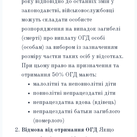
року відповідно до останніх змін у
законодавстві, військовослужбовці
можуть складати особисте
розпорядження на випадок загибелі
(смерті) про виплату ОГД особі
(особам) за вибором із зазначенням
розміру частки таких осіб у відсотках.
При цьому право на призначення та
отримання 50% ОГД мають:
малолітні та неповнолітні діти
повнолітні непрацездатні діти
непрацездатна вдова (вдівець)
непрацездатні батьки загиблого
(померлого)
Відмова від отримання ОГД
Якщо