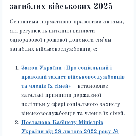
загиблих військових 2025
Основними нормативно-правовими актами,
які регулюють питання виплати
одноразової грошової допомоги сім’ям
загиблих військовослужбовців, є:
Закон України «Про соціальний і
правовий захист військовослужбовців
та членів їх сімей»
– встановлює
загальні принципи державної
політики у сфері соціального захисту
військовослужбовців та членів їх сімей.
Постанова Кабінету Міністрів
України від 28 лютого 2022 року №