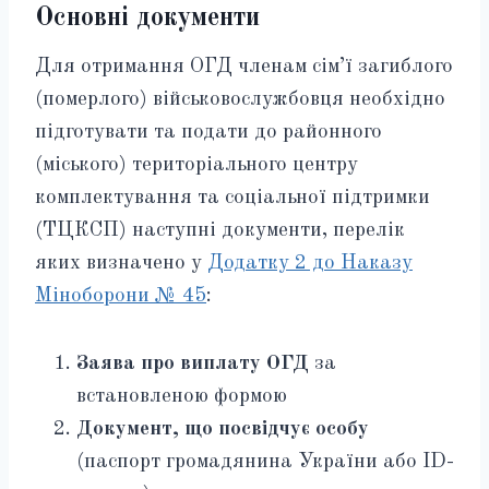
Основні документи
Для отримання ОГД членам сім’ї загиблого
(померлого) військовослужбовця необхідно
підготувати та подати до районного
(міського) територіального центру
комплектування та соціальної підтримки
(ТЦКСП) наступні документи, перелік
яких визначено у
Додатку 2 до Наказу
Міноборони № 45
:
Заява про виплату ОГД
за
встановленою формою
Документ, що посвідчує особу
(паспорт громадянина України або ID-