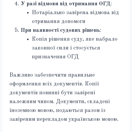
У разі відмови від отримання ОГД
:
Нотаріально завірена відмова від
отримання допомоги
При наявності судових рішень
:
Копія рішення суду, яке набрало
законної сили і стосується
призначення ОГД
Важливо забезпечити правильне
оформлення всіх документів. Копії
документів повинні бути завірені
належним чином. Документи, складені
іноземною мовою, подаються разом із
завіреним перекладом українською мовою.