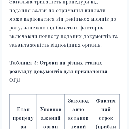
Загальна тривалість процедури від
подання заяви до отримання виплати
може варіюватися від декількох місяців до
року, залежно від багатьох факторів,
включаючи повноту поданих документів та
завантаженість відповідних органів.
Таблиця 2: Строки на різних етапах
розгляду документів для призначення
ОГД
Законод
Фактич
Етап
Уповнов
авчо
ний
процеду
ажений
встанов
строк
ри
орган
лений
(прибли