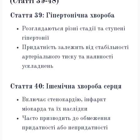
(Статті 39-48)
Стаття 39: Гіпертонічна хвороба
Розглядаються різні стадії та ступені
гіпертонії
Придатність залежить від стабільності
артеріального тиску та наявності
ускладнень
Стаття 40: Ішемічна хвороба серця
Включає стенокардію, інфаркт
міокарда та їх наслідки
Часто призводить до обмеження
придатності або непридатності