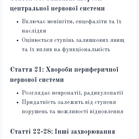
центральної нервової системи
Включає менінгіти, енцефаліти та їх
наслідки
Оцінюється ступінь залишкових явищ
та їх вплив на функціональність
Стаття 21: Хвороби периферичної
нервової системи
Розглядає невропатії, радикулопатії
Придатність залежить від ступеня
порушень та можливості відновлення
Статті 22-28: Інші захворювання