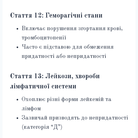
Стаття 12: Геморагічні стани
Включає порушення згортання крові,
тромбоцитопенії
Часто є підставою для обмеження
придатності або непридатності
Стаття 13: Лейкози, хвороби
лімфатичної системи
Охоплює різні форми лейкемій та
лімфом
Зазвичай призводять до непридатності
(категорія “Д”)