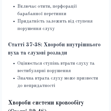
Включає отити, перфорації
барабанної перетинки
Придатність залежить від ступеня
порушення слуху
Статті 37-38: Хвороби внутрішнього
вуха та слухові розлади
Оцінюється ступінь втрати слуху та
вестибулярні порушення
Значна втрата слуху може призвести
до непридатності
Хвороби системи кровообігу