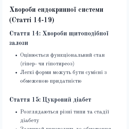
Хвороби ендокринної системи
(Статті 14-19)
Стаття 14: Хвороби щитоподібної
залози
Оцінюється функціональний стан
(гіпер- чи гіпотиреоз)
Легкі форми можуть бути сумісні з
обмеженою придатністю
Стаття 15: Цукровий діабет
Розглядаються різні типи та стадії
діабету