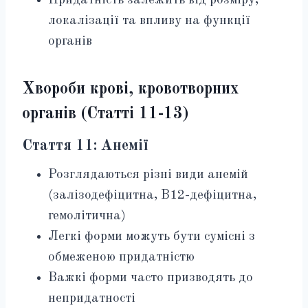
Придатність залежить від розміру,
локалізації та впливу на функції
органів
Хвороби крові, кровотворних
органів (Статті 11-13)
Стаття 11: Анемії
Розглядаються різні види анемій
(залізодефіцитна, В12-дефіцитна,
гемолітична)
Легкі форми можуть бути сумісні з
обмеженою придатністю
Важкі форми часто призводять до
непридатності