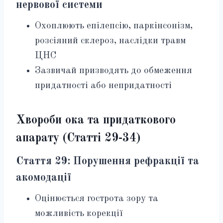
нервової системи
Охоплюють епілепсію, паркінсонізм,
розсіяний склероз, наслідки травм
ЦНС
Зазвичай призводять до обмеження
придатності або непридатності
Хвороби ока та придаткового
апарату (Статті 29-34)
Стаття 29: Порушення рефракції та
акомодації
Оцінюється гострота зору та
можливість корекції