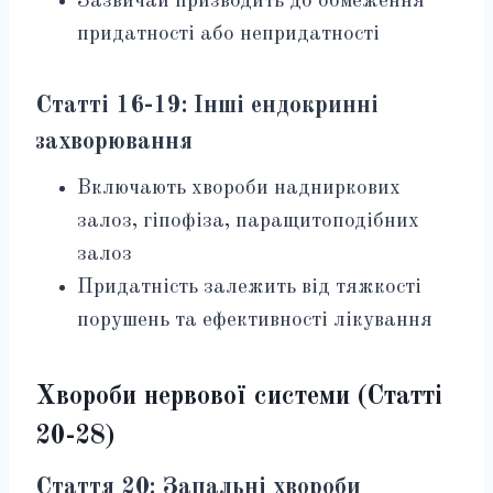
Зазвичай призводить до обмеження
придатності або непридатності
Статті 16-19: Інші ендокринні
захворювання
Включають хвороби надниркових
залоз, гіпофіза, паращитоподібних
залоз
Придатність залежить від тяжкості
порушень та ефективності лікування
Хвороби нервової системи (Статті
20-28)
Стаття 20: Запальні хвороби