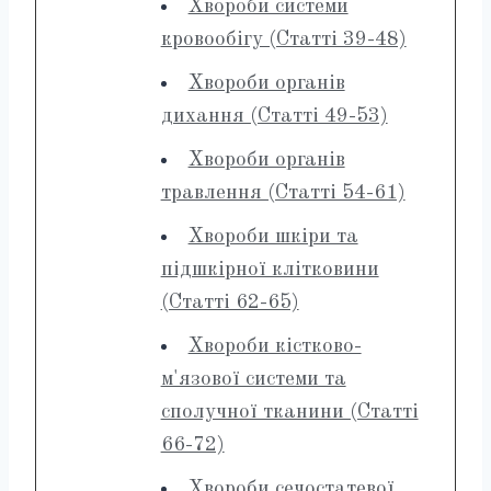
Хвороби системи
кровообігу (Статті 39-48)
Хвороби органів
дихання (Статті 49-53)
Хвороби органів
травлення (Статті 54-61)
Хвороби шкіри та
підшкірної клітковини
(Статті 62-65)
Хвороби кістково-
м'язової системи та
сполучної тканини (Статті
66-72)
Хвороби сечостатевої