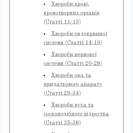
Хвороби крові,
кровотворних органів
(Статті 11-13)
Хвороби ендокринної
системи (Статті 14-19)
Хвороби нервової
системи (Статті 20-28)
Хвороби ока та
придаткового апарату
(Статті 29-34)
Хвороби вуха та
соскоподібного відростка
(Статті 35-38)