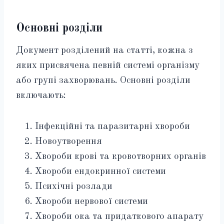
Основні розділи
Документ розділений на статті, кожна з
яких присвячена певній системі організму
або групі захворювань. Основні розділи
включають:
Інфекційні та паразитарні хвороби
Новоутворення
Хвороби крові та кровотворних органів
Хвороби ендокринної системи
Психічні розлади
Хвороби нервової системи
Хвороби ока та придаткового апарату