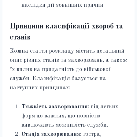
наслідки дії зовнішніх причин
Принципи класифікації хвороб та
станів
Кожна стаття розкладу містить детальний
опис різних станів та захворювань, а також
їх вплив на придатність до військової
служби. Класифікація базується на
наступних принципах:
Тяжкість захворювання
: від легких
форм до важких, що повністю
виключають можливість служби.
Стадія захворювання
: гостра,