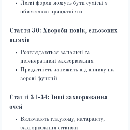
Легкі форми можуть бути сумісні з
обмеженою придатністю
Стаття 30: Хвороби повік, сльозових
шляхів
Розглядаються запальні та
дегенеративні захворювання
Придатність залежить від впливу на
зорові функції
Статті 31-34: Інші захворювання
очей
Включають глаукому, катаракту,
захворювання сітківки