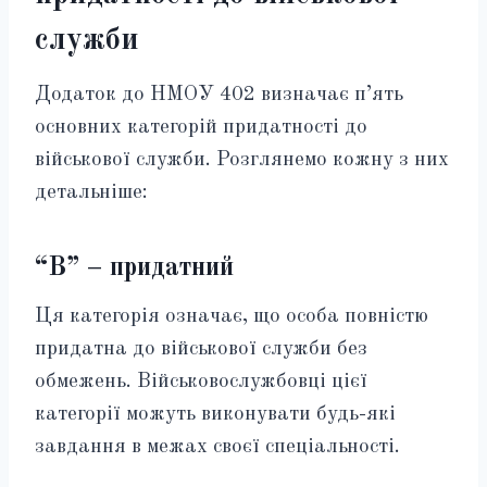
служби
Додаток до НМОУ 402 визначає п’ять
основних категорій придатності до
військової служби. Розглянемо кожну з них
детальніше:
“В” – придатний
Ця категорія означає, що особа повністю
придатна до військової служби без
обмежень. Військовослужбовці цієї
категорії можуть виконувати будь-які
завдання в межах своєї спеціальності.