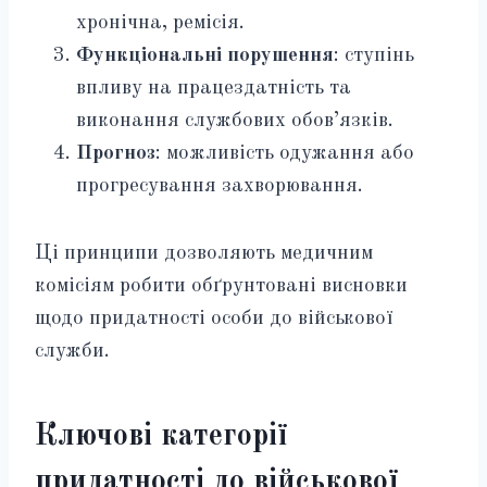
хронічна, ремісія.
Функціональні порушення
: ступінь
впливу на працездатність та
виконання службових обов’язків.
Прогноз
: можливість одужання або
прогресування захворювання.
Ці принципи дозволяють медичним
комісіям робити обґрунтовані висновки
щодо придатності особи до військової
служби.
Ключові категорії
придатності до військової