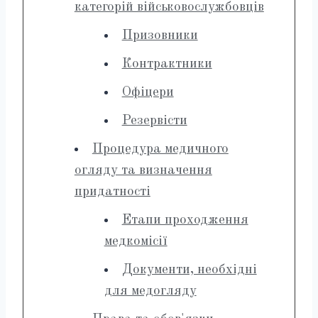
категорій військовослужбовців
Призовники
Контрактники
Офіцери
Резервісти
Процедура медичного
огляду та визначення
придатності
Етапи проходження
медкомісії
Документи, необхідні
для медогляду