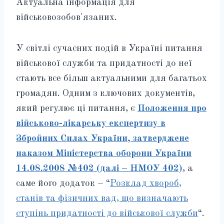
У світлі сучасних подій в Україні питання
військової служби та придатності до неї
стають все більш актуальними для багатьох
громадян. Одним з ключових документів,
який регулює ці питання, є
Положення про
військово-лікарську експертизу в
Збройних Силах України, затверджене
наказом Міністерства оборони України
14.08.2008 №402 (далі – НМОУ 402)
, а
саме його додаток – “
Розклад хвороб,
станів та фізичних вад, що визначають
ступінь придатності до військової служби
“.