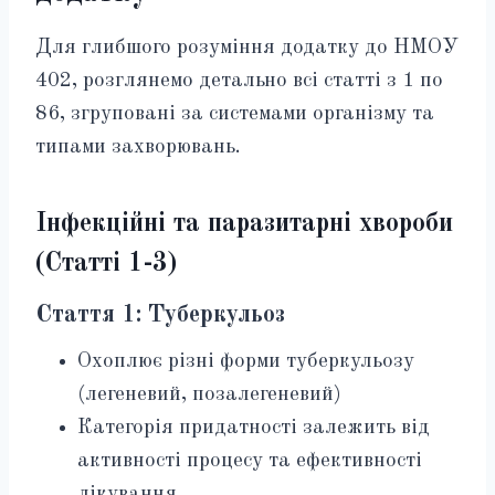
Для глибшого розуміння додатку до НМОУ
402, розглянемо детально всі статті з 1 по
86, згруповані за системами організму та
типами захворювань.
Інфекційні та паразитарні хвороби
(Статті 1-3)
Стаття 1: Туберкульоз
Охоплює різні форми туберкульозу
(легеневий, позалегеневий)
Категорія придатності залежить від
активності процесу та ефективності
лікування