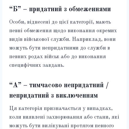
“Б” – придатний з обмеженнями
Особи, віднесені до цієї категорії, мають
певні обмеження щодо виконання окремих
видів військової служби. Наприклад, вони
можуть бути непридатними до служби в
певних родах військ або до виконання
специфічних завдань.
“А” – тимчасово непридатний /
непридатний з виключенням
Ця категорія призначається у випадках,
коли виявлені захворювання або стани, які
можуть бути вилікувані протягом певного