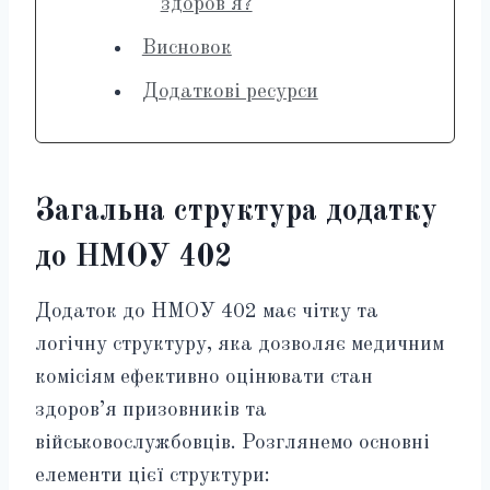
здоров'я?
Висновок
Додаткові ресурси
Загальна структура додатку
до НМОУ 402
Додаток до НМОУ 402 має чітку та
логічну структуру, яка дозволяє медичним
комісіям ефективно оцінювати стан
здоров’я призовників та
військовослужбовців. Розглянемо основні
елементи цієї структури: