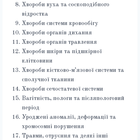
Хвороби вуха та соскоподібного
відростка
Хвороби системи кровообігу
Хвороби органів дихання
Хвороби органів травлення
Хвороби шкіри та підшкірної
клітковини
Хвороби кістково-м’язової системи та
сполучної тканини
Хвороби сечостатевої системи
Вагітність, пологи та післяпологовий
період
Уроджені аномалії, деформації та
хромосомні порушення
Травми, отруєння та деякі інші