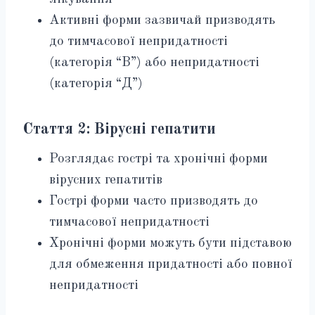
Активні форми зазвичай призводять
до тимчасової непридатності
(категорія “В”) або непридатності
(категорія “Д”)
Стаття 2: Вірусні гепатити
Розглядає гострі та хронічні форми
вірусних гепатитів
Гострі форми часто призводять до
тимчасової непридатності
Хронічні форми можуть бути підставою
для обмеження придатності або повної
непридатності