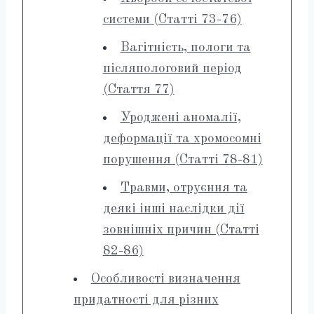
системи (Статті 73-76)
Вагітність, пологи та
післяпологовий період
(Стаття 77)
Уроджені аномалії,
деформації та хромосомні
порушення (Статті 78-81)
Травми, отруєння та
деякі інші наслідки дії
зовнішніх причин (Статті
82-86)
Особливості визначення
придатності для різних