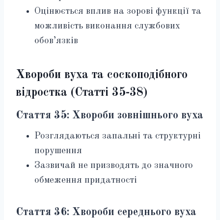
Оцінюється вплив на зорові функції та
можливість виконання службових
обов’язків
Хвороби вуха та соскоподібного
відростка (Статті 35-38)
Стаття 35: Хвороби зовнішнього вуха
Розглядаються запальні та структурні
порушення
Зазвичай не призводять до значного
обмеження придатності
Стаття 36: Хвороби середнього вуха