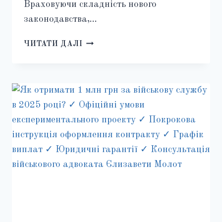
Враховуючи складність нового
законодавства,…
НОВІ
ЧИТАТИ ДАЛІ
ПРАВИЛА
БРОНЮВАННЯ
ВІД
МОБІЛІЗАЦІЇ
З
1
ГРУДНЯ
2024
РОКУ:
ЩО
ЗМІНИЛОСЯ
І
ЯК
ОТРИМАТИ
ВІДСТРОЧКУ