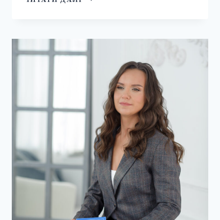
ДЛЯ
ЗВІЛЬНЕННЯ
З
ВІЙСЬКОВОЇ
СЛУЖБИ
В
УКРАЇНІ
2025
|
АДВОКАТ