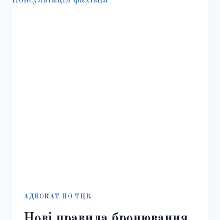
НАКАЗУ
МОУ
686
АДВОКАТ ПО ТЦК
Нові правила бронювання