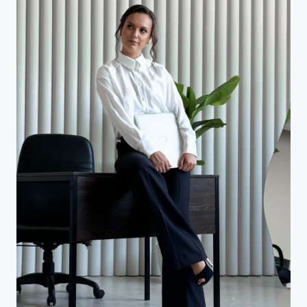
2025
РОЦІ:
ЗМІНИ
У
ЗАКОНОДАВСТВІ
ТА
СУДОВА
ПРАКТИКА