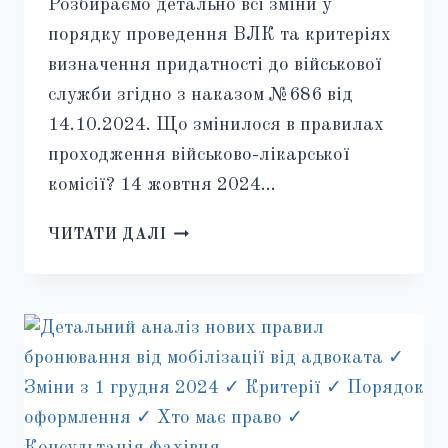
Розбираємо детально всі зміни у
порядку проведення ВЛК та критеріях
визначення придатності до військової
служби згідно з наказом №686 від
14.10.2024. Що змінилося в правилах
проходження військово-лікарської
комісії? 14 жовтня 2024…
ВІЙСЬКОВО-
ЧИТАТИ ДАЛІ
ЛІКАРСЬКА
КОМІСІЯ
2025:
НОВІ
ПРАВИЛА
ПРОХОДЖЕННЯ
ВЛК
ВІДПОВІДНО
ДО