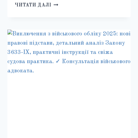
ВИПЛАТА
ЧИТАТИ ДАЛІ
15
МІЛЬЙОНІВ
СІМ’ЯМ
ЗАГИБЛИХ
ВІЙСЬКОВИХ
2025
▷
ГІД