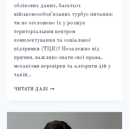
облікових даних, багатьох
військовозобов’язаних турбує питання:
чи не оголошено їх у розшук
територіальним центром
комплектування та соціальної
підтримки (ТЦК)? Незалежно від
причин, важливо знати свої права,
механізми перевірки та алгоритм дій у
такій…
ОГОЛОШЕННЯ
ЧИТАТИ ДАЛІ
У
РОЗШУК
ТЦК
2025:
ЯК