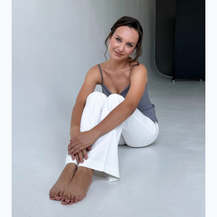
РОЦІ:
ПОКРОКОВА
ІНСТРУКЦІЯ
ТА
ПРАВОВІ
НАСЛІДКИ