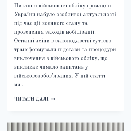
Питання військового обліку громадян
України набуло особливої актуальності
під час дії воєнного стану та
проведення заходів мобілізації.
Останні зміни в законодавстві суттєво
трансформували підстави та процедури
виключення з військового обліку, що
викликає чимало запитань у
військовозобов’язаних. У цій статті
ми…
ВИКЛЮЧЕННЯ
ЧИТАТИ ДАЛІ
З
ВІЙСЬКОВОГО
ОБЛІКУ
У