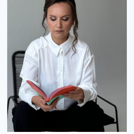
ДІЗНАТИСЯ
ПРИЧИНУ
ТА
ЩО
РОБИТИ
ДАЛІ