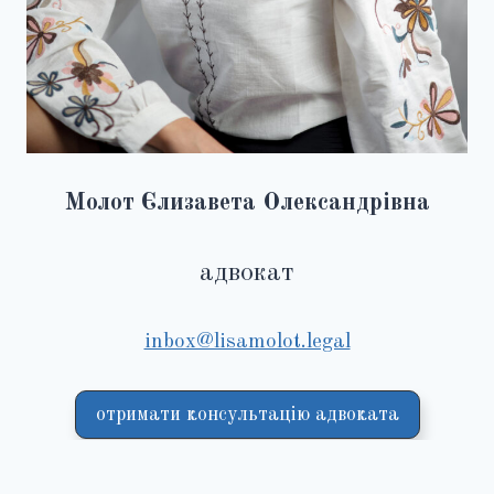
Молот Єлизавета Олександрівна
адвокат
inbox@lisamolot.legal
отримати консультацію адвоката