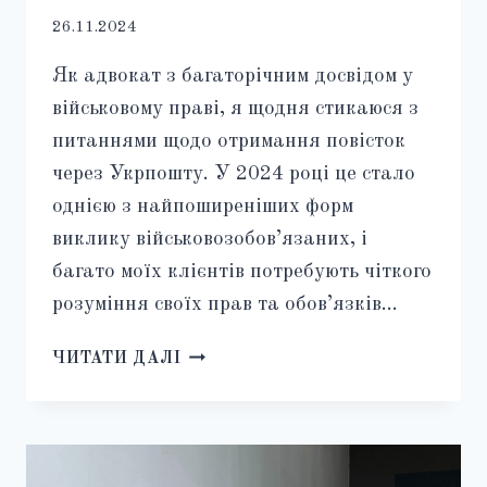
26.11.2024
Як адвокат з багаторічним досвідом у
військовому праві, я щодня стикаюся з
питаннями щодо отримання повісток
через Укрпошту. У 2024 році це стало
однією з найпоширеніших форм
виклику військовозобов’язаних, і
багато моїх клієнтів потребують чіткого
розуміння своїх прав та обов’язків…
ОТРИМАННЯ
ЧИТАТИ ДАЛІ
ПОВІСТКИ
НА
ПОШТІ
У
2024