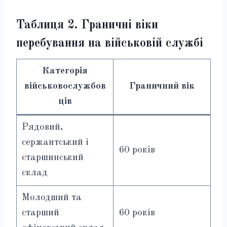
Таблиця 2. Граничні віки
перебування на військовій службі
Категорія
військовослужбов
Граничний вік
ців
Рядовий,
сержантський і
60 років
старшинський
склад
Молодший та
старший
60 років