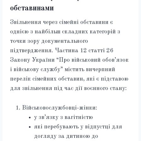
обставинами
Звільнення через сімейні обставини є
однією з найбільш складних категорій з
точки зору документального
підтвердження. Частина 12 статті 26
Закону України “Про військовий обов’язок
і військову службу” містить вичерпний
перелік сімейних обставин, які є підставою
для звільнення під час дії воєнного стану:
Військовослужбовці-жінки:
у зв’язку з вагітністю
які перебувають у відпустці для
догляду за дитиною до