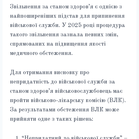
Звільнення за станом здоров’я є однією з
найпоширеніших підстав для припинення
військової служби. У 2025 році процедура
такого звільнення зазнала певних змін,
спрямованих на підвищення якості
медичного обстеження.
Для отримання висновку про
непридатність до військової служби за
станом здоров’я військовослужбовець має
пройти військово-лікарську комісію (ВЛК).
За результатами обстеження ВЛК може
прийняти одне з таких рішень:
“Непридатний до військової служби” –