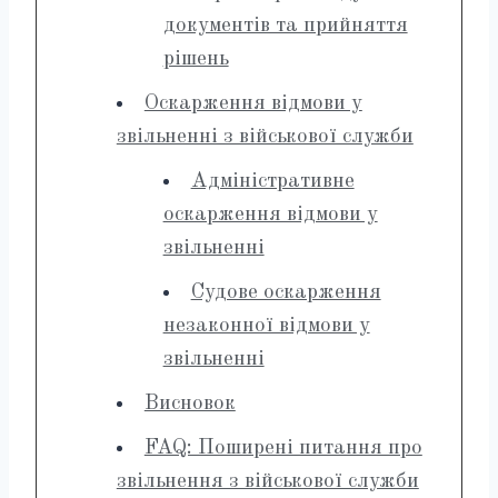
документів та прийняття
рішень
Оскарження відмови у
звільненні з військової служби
Адміністративне
оскарження відмови у
звільненні
Судове оскарження
незаконної відмови у
звільненні
Висновок
FAQ: Поширені питання про
звільнення з військової служби