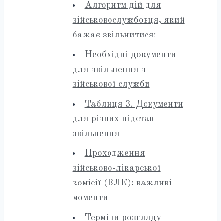
Алгоритм дій для
військовослужбовця, який
бажає звільнитися:
Необхідні документи
для звільнення з
військової служби
Таблиця 3. Документи
для різних підстав
звільнення
Проходження
військово-лікарської
комісії (ВЛК): важливі
моменти
Терміни розгляду