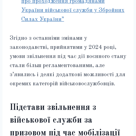
про проходження громадянами
України військової служби у Збройних
Силах України”
Згідно з останніми змінами у
законодавстві, прийнятими у 2024 році,
умови звільнення під час дії воєнного стану
стали більш регламентованими, але
з’явились і деякі додаткові можливості для
окремих категорій військовослужбовців.
Підстави звільнення з
військової служби за
призовом під час мобілізації