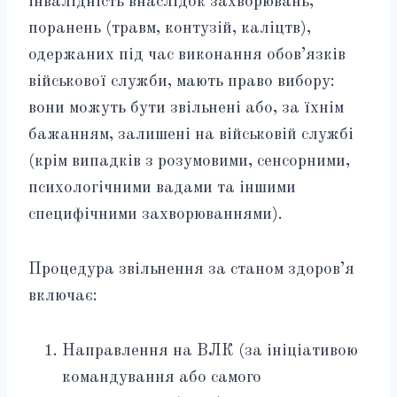
інвалідність внаслідок захворювань,
поранень (травм, контузій, каліцтв),
одержаних під час виконання обов’язків
військової служби, мають право вибору:
вони можуть бути звільнені або, за їхнім
бажанням, залишені на військовій службі
(крім випадків з розумовими, сенсорними,
психологічними вадами та іншими
специфічними захворюваннями).
Процедура звільнення за станом здоров’я
включає:
Направлення на ВЛК (за ініціативою
командування або самого