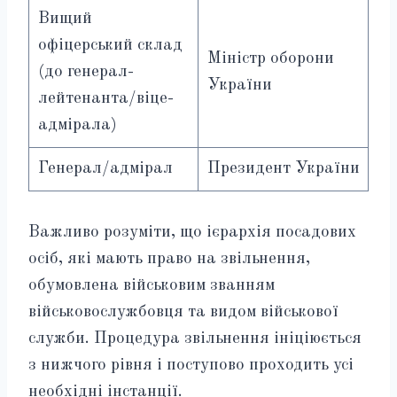
Вищий
офіцерський склад
Міністр оборони
(до генерал-
України
лейтенанта/віце-
адмірала)
Генерал/адмірал
Президент України
Важливо розуміти, що ієрархія посадових
осіб, які мають право на звільнення,
обумовлена військовим званням
військовослужбовця та видом військової
служби. Процедура звільнення ініціюється
з нижчого рівня і поступово проходить усі
необхідні інстанції.