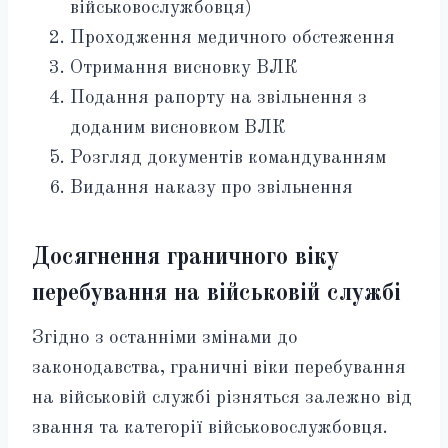
військовослужбовця)
Проходження медичного обстеження
Отримання висновку ВЛК
Подання рапорту на звільнення з
доданим висновком ВЛК
Розгляд документів командуванням
Видання наказу про звільнення
Досягнення граничного віку
перебування на військовій службі
Згідно з останніми змінами до
законодавства, граничні віки перебування
на військовій службі різняться залежно від
звання та категорії військовослужбовця.