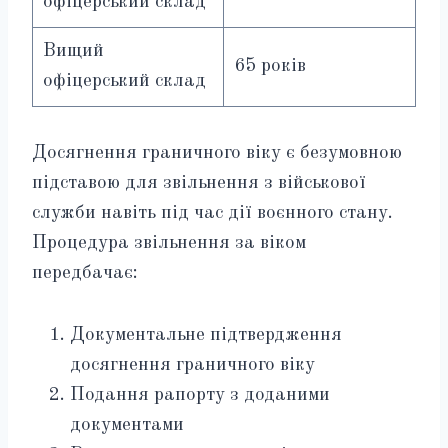
офіцерський склад
Вищий
65 років
офіцерський склад
Досягнення граничного віку є безумовною
підставою для звільнення з військової
служби навіть під час дії воєнного стану.
Процедура звільнення за віком
передбачає:
Документальне підтвердження
досягнення граничного віку
Подання рапорту з доданими
документами