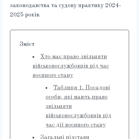
законодавства та судову практику 2024-
2025 років.
Зміст
Хто має право звільняти
військовослужбовців під час
воєнного стану
Таблиця 1. Посадові
особи, які мають право
звільняти
військовослужбовців під
час дії воєнного стану
Загальні підстави