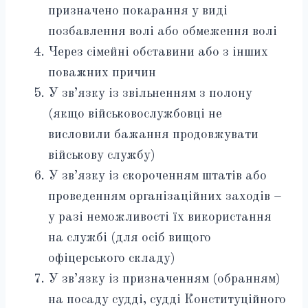
призначено покарання у виді
позбавлення волі або обмеження волі
Через сімейні обставини або з інших
поважних причин
У зв’язку із звільненням з полону
(якщо військовослужбовці не
висловили бажання продовжувати
військову службу)
У зв’язку із скороченням штатів або
проведенням організаційних заходів –
у разі неможливості їх використання
на службі (для осіб вищого
офіцерського складу)
У зв’язку із призначенням (обранням)
на посаду судді, судді Конституційного