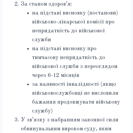
За станом здоров’я:
на підставі висновку (постанови)
військово-лікарської комісії про
непридатність до військової
служби
на підставі висновку про
тимчасову непридатність до
військової служби з переоглядом
через 6-12 місяців
за наявності інвалідності (якщо
військовослужбовці не висловили
бажання продовжувати військову
службу)
У зв’язку з набранням законної сили
обвинувальним вироком суду, яким