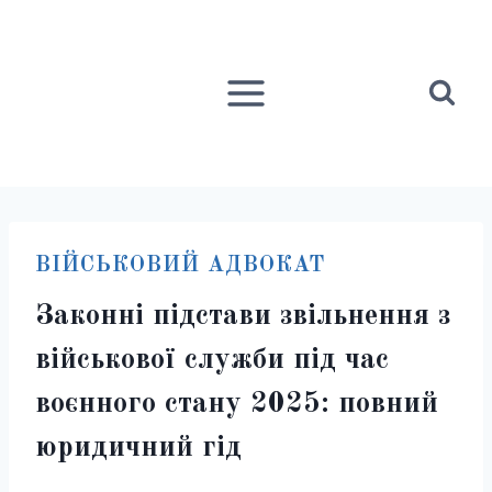
Перейти
до
вмісту
ВІЙСЬКОВИЙ АДВОКАТ
Законні підстави звільнення з
військової служби під час
воєнного стану 2025: повний
юридичний гід