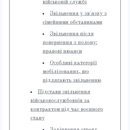
військовій службі
Звільнення у зв'язку з
сімейними обставинами
Звільнення після
повернення з полону:
правові нюанси
Особливі категорії
мобілізованих, що
підлягають звільненню
Підстави звільнення
військовослужбовців за
контрактом під час воєнного
стану
Закінчення строку