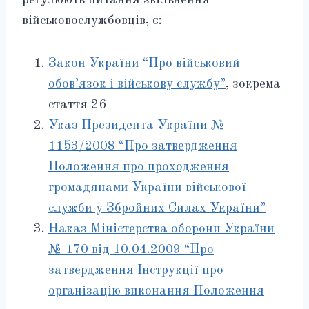
регулюють питання звільнення
військовослужбовців, є:
Закон України “Про військовий
обов’язок і військову службу”
, зокрема
стаття 26
Указ Президента України №
1153/2008 “Про затвердження
Положення про проходження
громадянами України військової
служби у Збройних Силах України”
Наказ Міністерства оборони України
№ 170 від 10.04.2009 “Про
затвердження Інструкції про
організацію виконання Положення