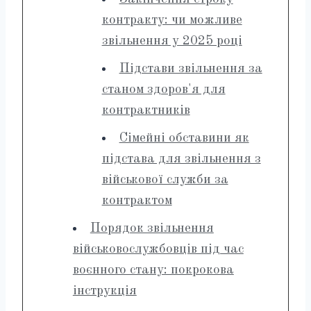
контракту: чи можливе
звільнення у 2025 році
Підстави звільнення за
станом здоров'я для
контрактників
Сімейні обставини як
підстава для звільнення з
військової служби за
контрактом
Порядок звільнення
військовослужбовців під час
воєнного стану: покрокова
інструкція