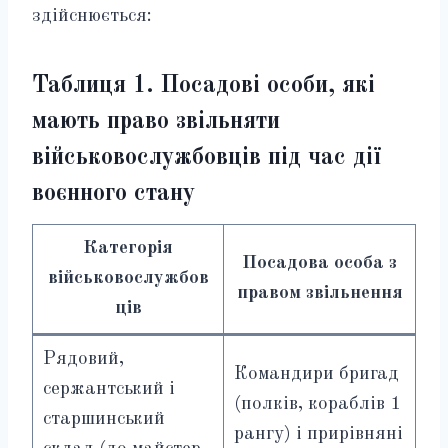
здійснюється:
Таблиця 1. Посадові особи, які
мають право звільняти
військовослужбовців під час дії
воєнного стану
Категорія
Посадова особа з
військовослужбов
правом звільнення
ців
Рядовий,
Командири бригад
сержантський і
(полків, кораблів 1
старшинський
рангу) і прирівняні