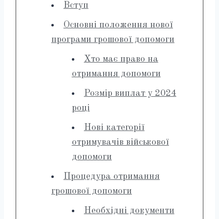
Вступ
Основні положення нової
програми грошової допомоги
Хто має право на
отримання допомоги
Розмір виплат у 2024
році
Нові категорії
отримувачів військової
допомоги
Процедура отримання
грошової допомоги
Необхідні документи