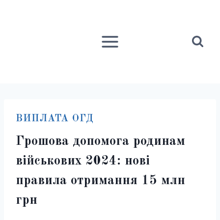
Перейти
до
вмісту
ВИПЛАТА ОГД
Грошова допомога родинам
військових 2024: нові
правила отримання 15 млн
грн