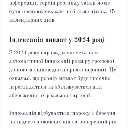
інформації, термін розгляду заяви може
бути продовжено, але не більше ніж на 15
календарних днів.
Індексація виплат у 2024 році
З 2024 року впроваджено механізм
автоматичної індексації розміру грошової
допомоги відповідно до рівня інфляції. Це
означає, що розмір виплат буде щорічно
переглядатися та збільшуватися для
збереження їх реальної вартості.
Індексація відбувається щороку 1 березня
на індекс споживчих цін за попередній рік.