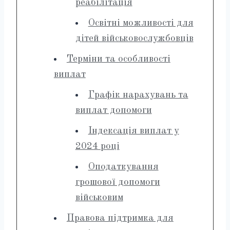
реабілітація
Освітні можливості для
дітей військовослужбовців
Терміни та особливості
виплат
Графік нарахувань та
виплат допомоги
Індексація виплат у
2024 році
Оподаткування
грошової допомоги
військовим
Правова підтримка для