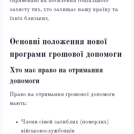
спрямовані на посилення соціального
захисту тих, хто захищає нашу країну та
їхніх близьких.
Основні положення нової
програми грошової допомоги
Хто має право на отримання
допомоги
Право на отримання грошової допомоги
мають:
Члени сімей загиблих (померлих)
військовослужбовців