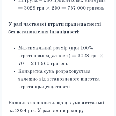
III група – 250 прожиткових мінімумів
= 3028 грн × 250 = 757 000 гривень
У разі часткової втрати працездатності
без встановлення інвалідності:
Максимальний розмір (при 100%
втраті працездатності) = 3028 грн ×
70 = 211 960 гривень
Конкретна сума розраховується
залежно від встановленого відсотка
втрати працездатності
Важливо зазначити, що ці суми актуальні
на 2024 рік. У разі зміни розміру