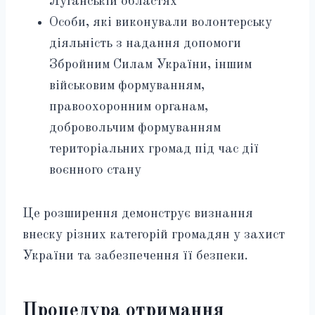
Луганській областях
Особи, які виконували волонтерську
діяльність з надання допомоги
Збройним Силам України, іншим
військовим формуванням,
правоохоронним органам,
добровольчим формуванням
територіальних громад під час дії
воєнного стану
Це розширення демонструє визнання
внеску різних категорій громадян у захист
України та забезпечення її безпеки.
Процедура отримання