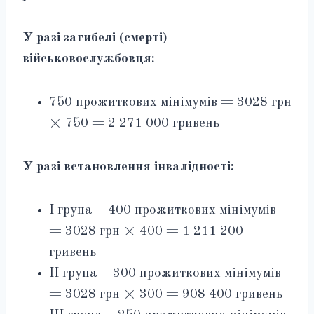
У разі загибелі (смерті)
військовослужбовця:
750 прожиткових мінімумів = 3028 грн
× 750 = 2 271 000 гривень
У разі встановлення інвалідності:
I група – 400 прожиткових мінімумів
= 3028 грн × 400 = 1 211 200
гривень
II група – 300 прожиткових мінімумів
= 3028 грн × 300 = 908 400 гривень