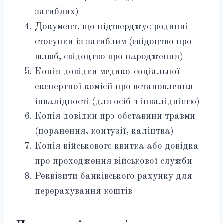
загиблих)
Документ, що підтверджує родинні
стосунки із загиблим (свідоцтво про
шлюб, свідоцтво про народження)
Копія довідки медико-соціальної
експертної комісії про встановлення
інвалідності (для осіб з інвалідністю)
Копія довідки про обставини травми
(поранення, контузії, каліцтва)
Копія військового квитка або довідка
про проходження військової служби
Реквізити банківського рахунку для
перерахування коштів