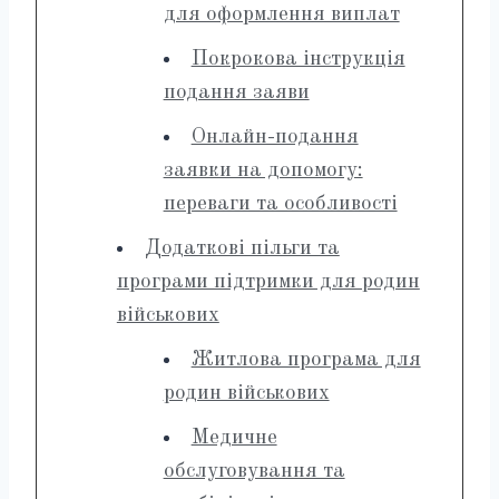
для оформлення виплат
Покрокова інструкція
подання заяви
Онлайн-подання
заявки на допомогу:
переваги та особливості
Додаткові пільги та
програми підтримки для родин
військових
Житлова програма для
родин військових
Медичне
обслуговування та