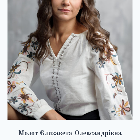
Молот Єлизавета Олександрівна