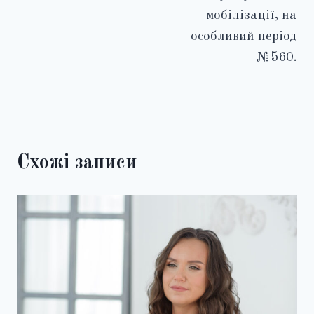
мобілізації, на
особливий період
№560.
Схожі записи