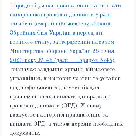
Порядок і умови призначення та виплати
одноразової грошової допомоги у разі
загибелі (смерті) військовослужбовців
Збройних Сил України в період дії
воєнного стану, затверджений наказом
Міністерства оборони України 25 січня
2023 року № 45 (далі – Порядок №45)
визначає завдання органів військового
управління, військових частин та установ
щодо оформлення документів для
призначення та виплати одноразової
грошової допомоги (ОГД). У ньому
вказується алгоритм призначення та
виплати ОГД, а також перелік необхідних
документів.