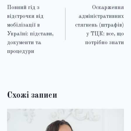
Повний гід з
Оскарження
записів
відстрочки від
адміністративних
мобілізації в
стягнень (штрафів)
Україні: підстави,
у ТЦК: все, що
документи та
потрібно знати
процедури
Схожі записи