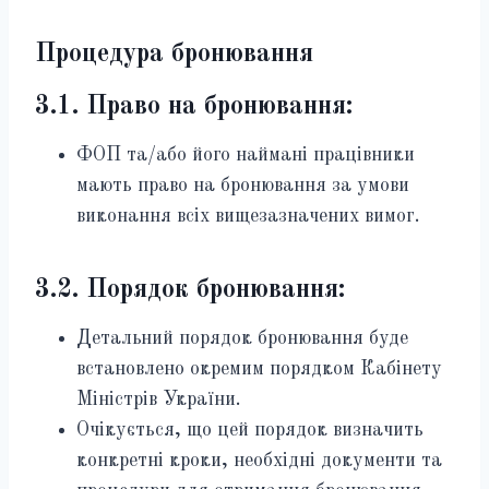
Процедура бронювання
3.1. Право на бронювання:
ФОП та/або його наймані працівники
мають право на бронювання за умови
виконання всіх вищезазначених вимог.
3.2. Порядок бронювання:
Детальний порядок бронювання буде
встановлено окремим порядком Кабінету
Міністрів України.
Очікується, що цей порядок визначить
конкретні кроки, необхідні документи та