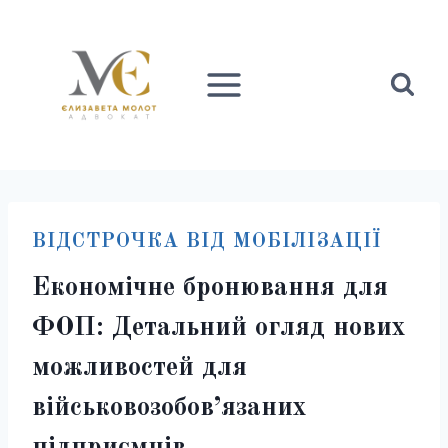
Перейти
до
вмісту
ВІДСТРОЧКА ВІД МОБІЛІЗАЦІЇ
Економічне бронювання для
ФОП: Детальний огляд нових
можливостей для
військовозобов’язаних
підприємців