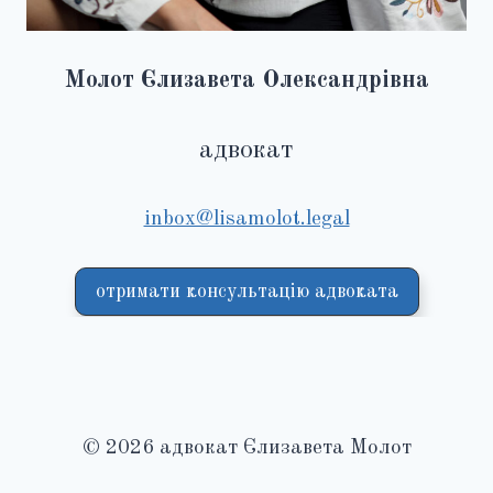
Молот Єлизавета Олександрівна
адвокат
inbox@lisamolot.legal
отримати консультацію адвоката
© 2026 адвокат Єлизавета Молот