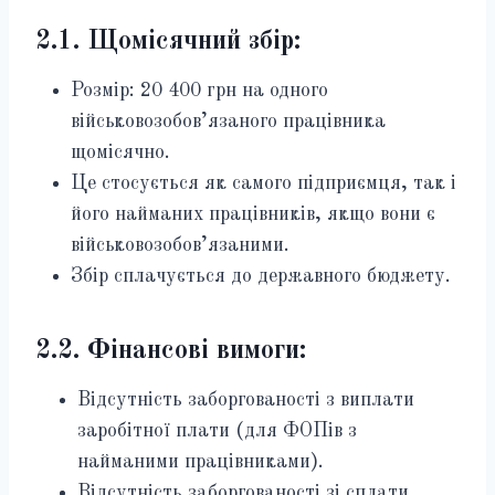
2.1. Щомісячний збір:
Розмір: 20 400 грн на одного
військовозобов’язаного працівника
щомісячно.
Це стосується як самого підприємця, так і
його найманих працівників, якщо вони є
військовозобов’язаними.
Збір сплачується до державного бюджету.
2.2. Фінансові вимоги:
Відсутність заборгованості з виплати
заробітної плати (для ФОПів з
найманими працівниками).
Відсутність заборгованості зі сплати