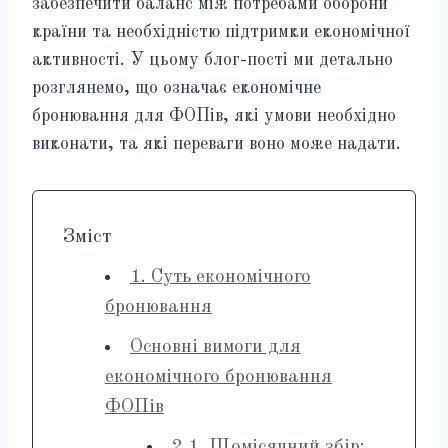
забезпечити баланс між потребами оборони
країни та необхідністю підтримки економічної
активності. У цьому блог-пості ми детально
розглянемо, що означає економічне
бронювання для ФОПів, які умови необхідно
виконати, та які переваги воно може надати.
Зміст
1. Суть економічного
бронювання
Основні вимоги для
економічного бронювання
ФОПів
2.1. Щомісячний збір: