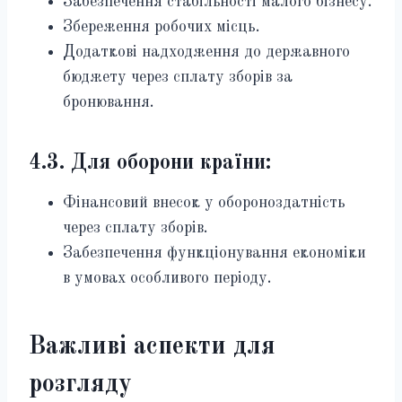
Забезпечення стабільності малого бізнесу.
Збереження робочих місць.
Додаткові надходження до державного
бюджету через сплату зборів за
бронювання.
4.3. Для оборони країни:
Фінансовий внесок у обороноздатність
через сплату зборів.
Забезпечення функціонування економіки
в умовах особливого періоду.
Важливі аспекти для
розгляду