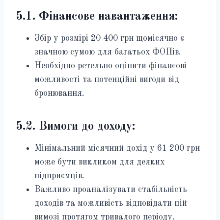
5.1. Фінансове навантаження:
Збір у розмірі 20 400 грн щомісячно є
значною сумою для багатьох ФОПів.
Необхідно ретельно оцінити фінансові
можливості та потенційні вигоди від
бронювання.
5.2. Вимоги до доходу:
Мінімальний місячний дохід у 61 200 грн
може бути викликом для деяких
підприємців.
Важливо проаналізувати стабільність
доходів та можливість відповідати цій
вимозі протягом тривалого періоду.