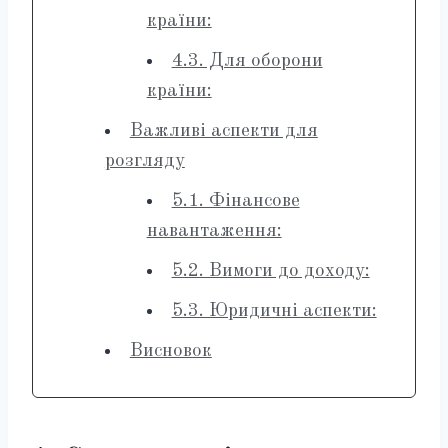
країни:
4.3. Для оборони
країни:
Важливі аспекти для
розгляду
5.1. Фінансове
навантаження:
5.2. Вимоги до доходу:
5.3. Юридичні аспекти:
Висновок