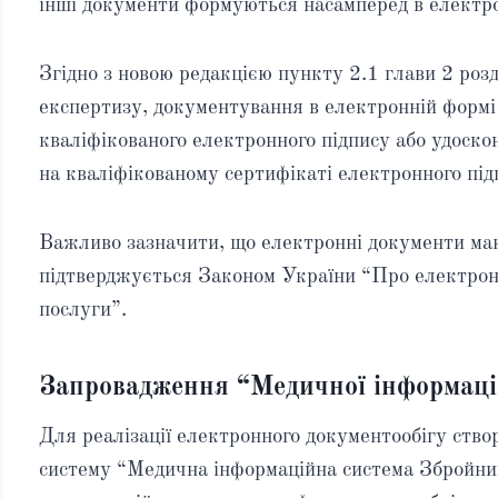
інші документи формуються насамперед в електро
Згідно з новою редакцією пункту 2.1 глави 2 роз
експертизу, документування в електронній формі 
кваліфікованого електронного підпису або удоско
на кваліфікованому сертифікаті електронного під
Важливо зазначити, що електронні документи маю
підтверджується Законом України “Про електронн
послуги”.
Запровадження “Медичної інформаці
Для реалізації електронного документообігу ство
систему “Медична інформаційна система Збройн