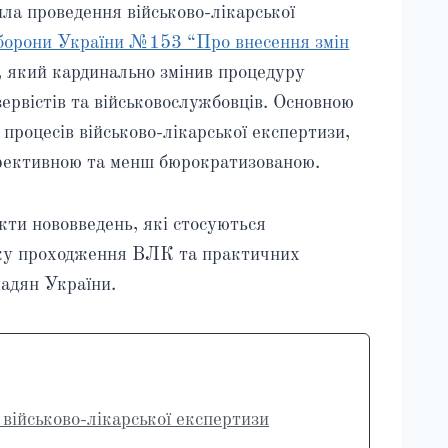
ила проведення військово-лікарської
оборони України №153 “Про внесення змін
, який кардинально змінив процедуру
ервістів та військовослужбовців. Основною
 процесів військово-лікарської експертизи,
ефективною та менш бюрократизованою.
кти нововведень, які стосуються
дку проходження ВЛК та практичних
мадян України.
 військово-лікарської експертизи