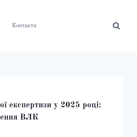
г
Контакти
ої експертизи у 2025 році:
дження ВЛК