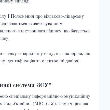
нному вигляді.
ділу І Положення про військово-лікарську
здійснюється із застосуванням
наленого електронного підпису, що базується
пису.
ть таку ж юридичну силу, як і паперові, що
у ідентифікацію та електронні довірчі
йної системи ЗСУ”
рено спеціальну інформаційно-комунікаційну
их Сил України” (МІС ЗСУ). Саме через цю