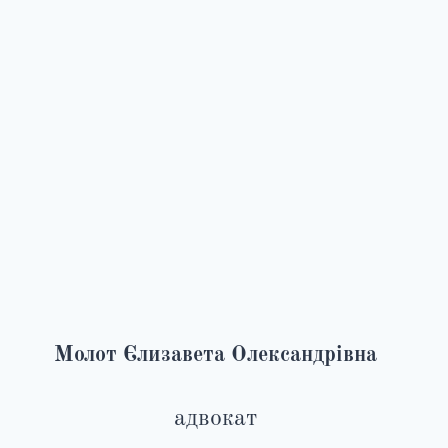
Молот Єлизавета Олександрівна
адвокат