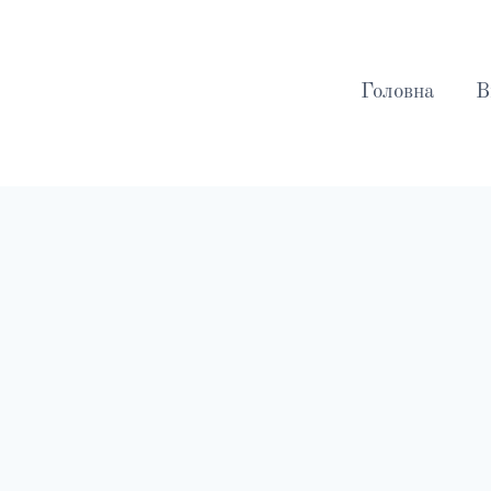
Перейти
до
вмісту
Головна
В