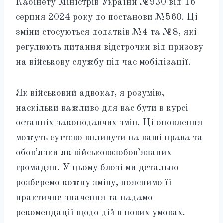
Кабінету Міністрів України №930 від 16
серпня 2024 року до постанови №560. Ці
зміни стосуються додатків №4 та №8, які
регулюють питання відстрочки від призову
на військову службу під час мобілізації.
Як військовий адвокат, я розумію,
наскільки важливо для вас бути в курсі
останніх законодавчих змін. Ці оновлення
можуть суттєво вплинути на ваші права та
обов’язки як військовозобов’язаних
громадян. У цьому блозі ми детально
розберемо кожну зміну, пояснимо її
практичне значення та надамо
рекомендації щодо дій в нових умовах.