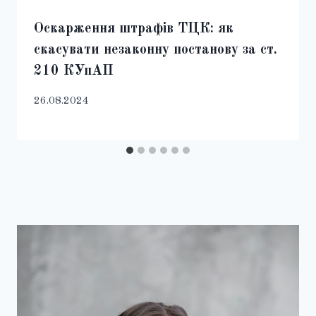
Оскарження штрафів ТЦК: як
скасувати незаконну постанову за ст.
210 КУпАП
26.08.2024