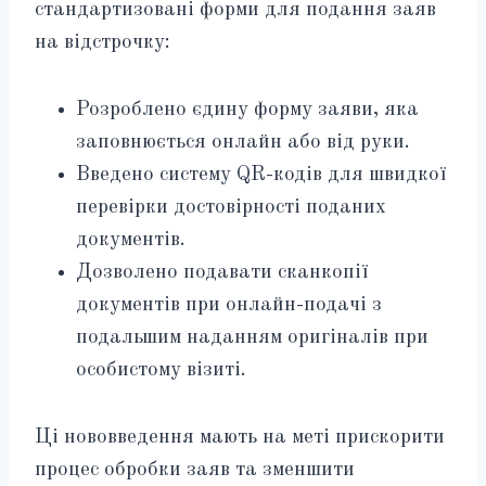
стандартизовані форми для подання заяв
на відстрочку:
Розроблено єдину форму заяви, яка
заповнюється онлайн або від руки.
Введено систему QR-кодів для швидкої
перевірки достовірності поданих
документів.
Дозволено подавати сканкопії
документів при онлайн-подачі з
подальшим наданням оригіналів при
особистому візиті.
Ці нововведення мають на меті прискорити
процес обробки заяв та зменшити