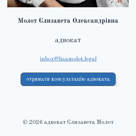
Молот Єлизавета Олександрівна
адвокат
inbox@lisamolot.legal
отримати консультацію адвоката
© 2026 адвокат Єлизавета Молот