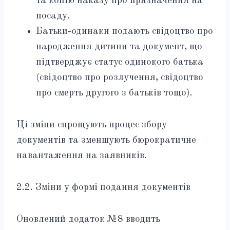
та копію наказу про призначення на
посаду.
Батьки-одинаки подають свідоцтво про
народження дитини та документ, що
підтверджує статус одинокого батька
(свідоцтво про розлучення, свідоцтво
про смерть другого з батьків тощо).
Ці зміни спрощують процес збору
документів та зменшують бюрократичне
навантаження на заявників.
2.2. Зміни у формі подання документів
Оновлений додаток №8 вводить