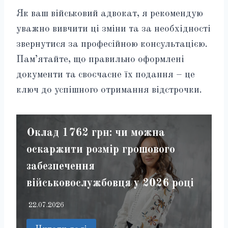
Як ваш військовий адвокат, я рекомендую
уважно вивчити ці зміни та за необхідності
звернутися за професійною консультацією.
Пам’ятайте, що правильно оформлені
документи та своєчасне їх подання – це
ключ до успішного отримання відстрочки.
Оклад 1762 грн: чи можна
оскаржити розмір грошового
забезпечення
військовослужбовця у 2026 році
22.07.2026