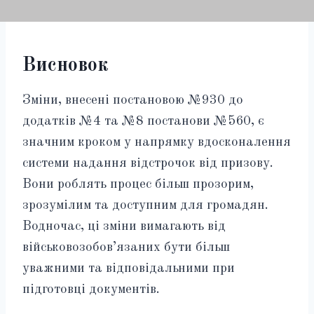
Висновок
Зміни, внесені постановою №930 до
додатків №4 та №8 постанови №560, є
значним кроком у напрямку вдосконалення
системи надання відстрочок від призову.
Вони роблять процес більш прозорим,
зрозумілим та доступним для громадян.
Водночас, ці зміни вимагають від
військовозобов’язаних бути більш
уважними та відповідальними при
підготовці документів.