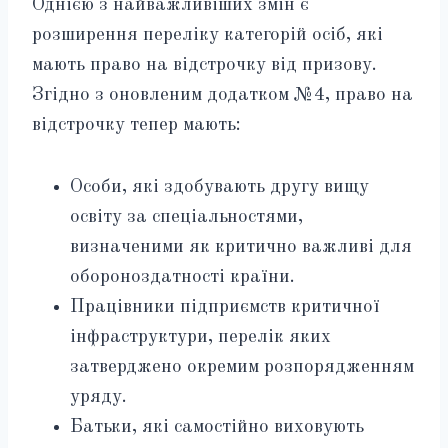
Однією з найважливіших змін є
розширення переліку категорій осіб, які
мають право на відстрочку від призову.
Згідно з оновленим додатком №4, право на
відстрочку тепер мають:
Особи, які здобувають другу вищу
освіту за спеціальностями,
визначеними як критично важливі для
обороноздатності країни.
Працівники підприємств критичної
інфраструктури, перелік яких
затверджено окремим розпорядженням
уряду.
Батьки, які самостійно виховують