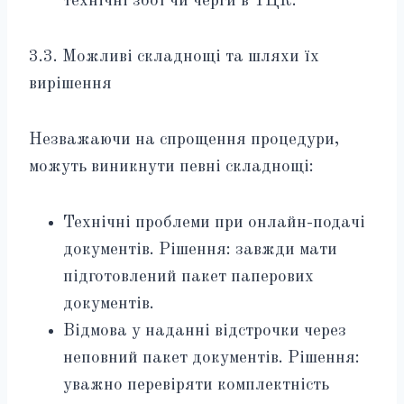
технічні збої чи черги в ТЦК.
3.3. Можливі складнощі та шляхи їх
вирішення
Незважаючи на спрощення процедури,
можуть виникнути певні складнощі:
Технічні проблеми при онлайн-подачі
документів. Рішення: завжди мати
підготовлений пакет паперових
документів.
Відмова у наданні відстрочки через
неповний пакет документів. Рішення:
уважно перевіряти комплектність