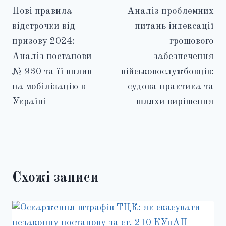
Нові правила
Аналіз проблемних
записів
відстрочки від
питань індексації
призову 2024:
грошового
Аналіз постанови
забезпечення
№ 930 та її вплив
військовослужбовців:
на мобілізацію в
судова практика та
Україні
шляхи вирішення
Схожі записи