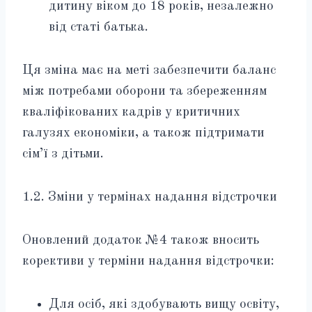
дитину віком до 18 років, незалежно
від статі батька.
Ця зміна має на меті забезпечити баланс
між потребами оборони та збереженням
кваліфікованих кадрів у критичних
галузях економіки, а також підтримати
сім’ї з дітьми.
1.2. Зміни у термінах надання відстрочки
Оновлений додаток №4 також вносить
корективи у терміни надання відстрочки:
Для осіб, які здобувають вищу освіту,