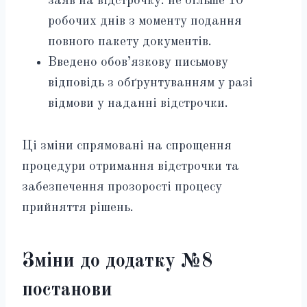
заяв на відстрочку: не більше 10
робочих днів з моменту подання
повного пакету документів.
Введено обов’язкову письмову
відповідь з обґрунтуванням у разі
відмови у наданні відстрочки.
Ці зміни спрямовані на спрощення
процедури отримання відстрочки та
забезпечення прозорості процесу
прийняття рішень.
Зміни до додатку №8
постанови