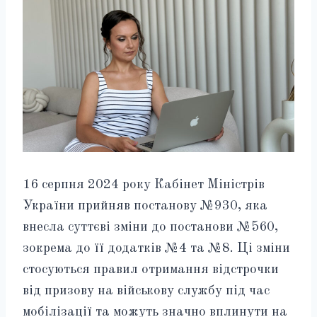
16 серпня 2024 року Кабінет Міністрів
України прийняв постанову №930, яка
внесла суттєві зміни до постанови №560,
зокрема до її додатків №4 та №8. Ці зміни
стосуються правил отримання відстрочки
від призову на військову службу під час
мобілізації та можуть значно вплинути на