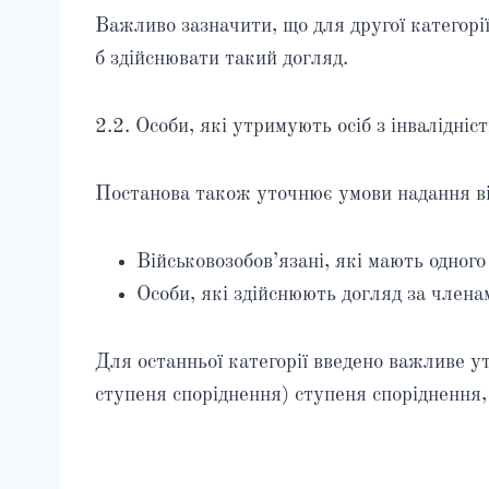
Важливо зазначити, що для другої категорії
б здійснювати такий догляд.
2.2. Особи, які утримують осіб з інвалідніс
Постанова також уточнює умови надання відс
Військовозобов’язані, які мають одного 
Особи, які здійснюють догляд за членами
Для останньої категорії введено важливе ут
ступеня споріднення) ступеня споріднення,