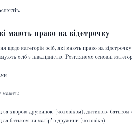
спектів.
кі мають право на відстрочку
 щодо категорій осіб, які мають право на відстрочку 
мують осіб з інвалідністю. Розглянемо основні категор
ами
у мають:
д за хворою дружиною (чоловіком), дитиною, батьком 
д за батьком чи матір’ю дружини (чоловіка).