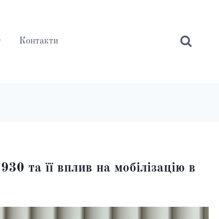
г
Контакти
30 та її вплив на мобілізацію в