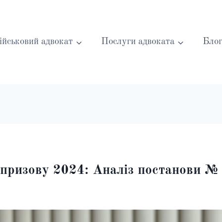
ійськовий адвокат
Послуги адвоката
Бло
 призову 2024: Аналіз постанови № 9