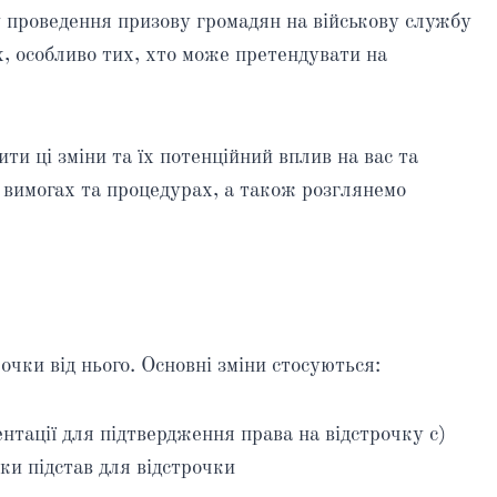
у проведення призову громадян на військову службу
их, особливо тих, хто може претендувати на
ти ці зміни та їх потенційний вплив на вас та
 вимогах та процедурах, а також розглянемо
чки від нього. Основні зміни стосуються:
нтації для підтвердження права на відстрочку c)
ки підстав для відстрочки