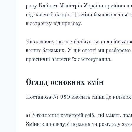
року Кабінет Міністрів України прийняв п
під час мобілізації. Ці зміни безпосереднь
відстрочку від призову.
Як адвокат, що спеціалізується на військов
ваших близьких. У цій статті ми розберемо
практичні аспекти їх застосування.
Огляд основних змін
Постанова № 930 вносить зміни до кількох 
a) Уточнення категорій осіб, які мають пра
Зміни в процедурі подання та розгляду заяв