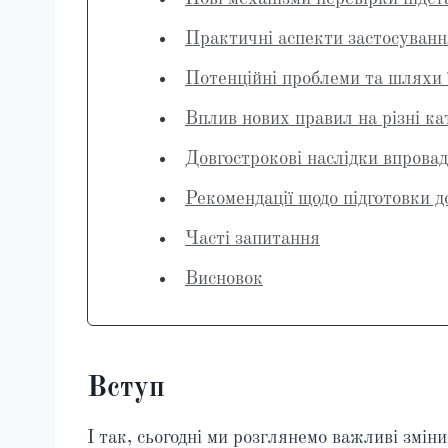
Практичні аспекти застосуванн
Потенційні проблеми та шляхи 
Вплив нових правил на різні ка
Довгострокові наслідки впрова
Рекомендації щодо підготовки 
Часті запитання
Висновок
Вступ
І так, сьогодні ми розглянемо важливі змін