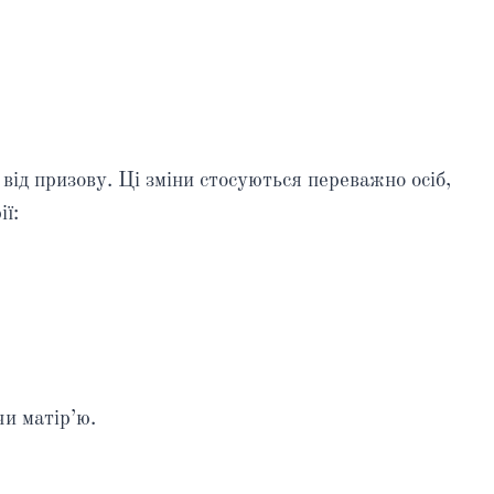
від призову. Ці зміни стосуються переважно осіб,
ії:
чи матір’ю.