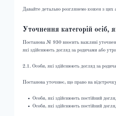
Давайте детально розглянемо кожен з цих а
Уточнення категорій осіб, я
Постанова № 930 вносить важливі уточнення
які здійснюють догляд за родичами або утри
2.1. Особи, які здійснюють догляд за родич
Постанова уточнює, що право на відстрочк
Особи, які здійснюють постійний догля
Особи, які здійснюють постійний догля