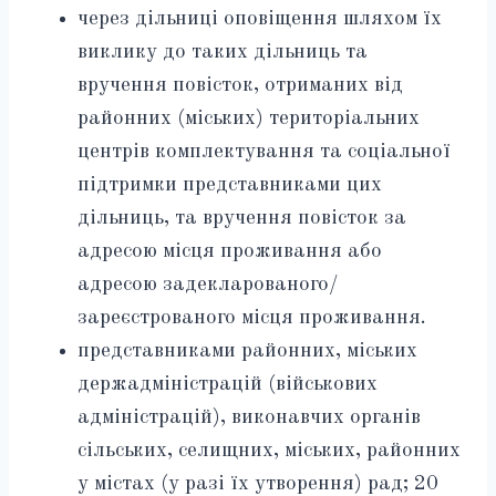
через дільниці оповіщення шляхом їх
виклику до таких дільниць та
вручення повісток, отриманих від
районних (міських) територіальних
центрів комплектування та соціальної
підтримки представниками цих
дільниць, та вручення повісток за
адресою місця проживання або
адресою задекларованого/
зареєстрованого місця проживання.
представниками районних, міських
держадміністрацій (військових
адміністрацій), виконавчих органів
сільських, селищних, міських, районних
у містах (у разі їх утворення) рад; 20