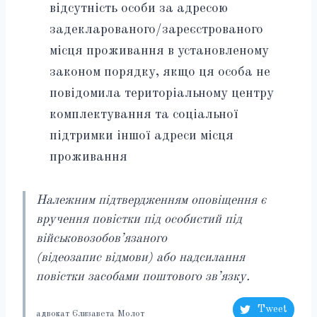
відсутність особи за адресою
задекларованого/зареєстрованого
місця проживання в установленому
законом порядку, якщо ця особа не
повідомила територіальному центру
комплектування та соціальної
підтримки іншої адреси місця
проживання
Належним підтвердженням оповіщення є
вручення повістки під особистий під
військовозобов’язаного
(відеозапис відмови) або надсилання
повістки засобами поштового зв’язку.
Tweet
адвокат Єлизавета Молот