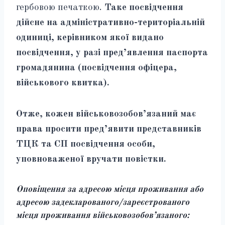
гербовою печаткою.
Таке посвідчення
дійсне на адміністративно-територіальній
одиниці, керівником якої видано
посвідчення, у разі пред’явлення паспорта
громадянина (посвідчення офіцера,
військового квитка).
Отже, кожен військовозобов’язаний має
права просити пред’явити представників
ТЦК та СП посвідчення особи,
уповноваженої вручати повістки.
Оповіщення
за адресою місця проживання або
адресою задекларованого/зареєстрованого
місця проживання військовозобов’язаного: