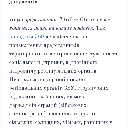
документів.
Щодо представників ТЦК та СП, то не всі
вони мать право на видачу повісток.
Так,
порядком 560
передбачено, що
призначення представників
територіальних центрів комплектування та
соціальної підтримки, відповідного
підрозділу розвідувальних органів,
Центрального управління або
регіональних органів СБУ, структурних
підрозділів районних, міських
держадміністрацій (військових
адміністрацій), виконавчих органів
сільських, селищних, міських, районних у