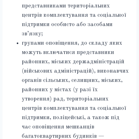
представниками територіальних
центрів комплектування та соціальної
підтримки особисто або засобами
зв’язку;
групами оповіщення, до складу яких
можуть включатися представники
районних, міських держадміністрацій
(військових адміністрацій), виконавчих
органів сільських, селищних, міських,
районних у містах (у разі їх
утворення) рад, територіальних
центрів комплектування та соціальної
підтримки, поліцейські, а також під
час оповіщення мешканців
багатоквартирних будинків —