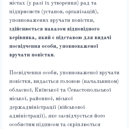
містах (у разі їх утворення) рад та
підприємств (установ, організацій),
уповноважених вручати повістки,
здійснюється наказом відповідного
керівника, який є підставою для видачі
посвідчення особи, уповноваженої
вручати повістки.
Посвідчення особи, уповноваженої вручати
повістки, видається головою (начальником)
обласної, Київської та Севастопольської
міської, районної, міської
держадміністрації (військової
адміністрації), яке засвідчується його
особистим підписом та скріплюється