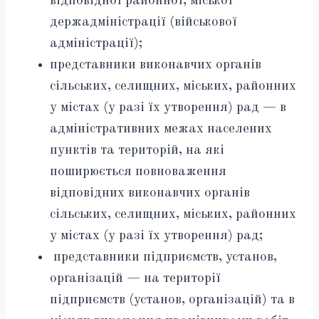
відповідної районної, міської
держадміністрації (військової
адміністрації);
представники виконавчих органів
сільських, селищних, міських, районних
у містах (у разі їх утворення) рад — в
адміністративних межах населених
пунктів та територій, на які
поширюється повноваження
відповідних виконавчих органів
сільських, селищних, міських, районних
у містах (у разі їх утворення) рад;
представники підприємств, установ,
організацій — на території
підприємств (установ, організацій) та в