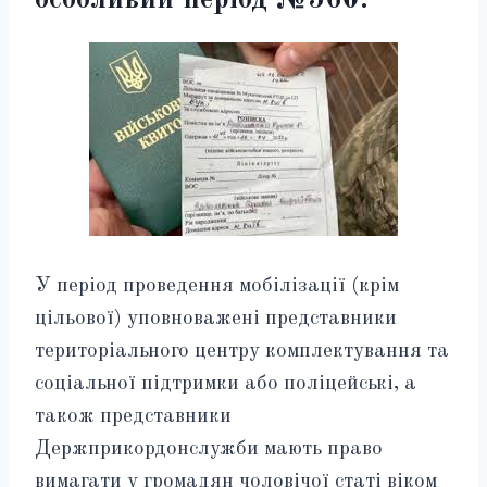
У період проведення мобілізації (крім
цільової) уповноважені представники
територіального центру комплектування та
соціальної підтримки або поліцейські, а
також представники
Держприкордонслужби мають право
вимагати у громадян чоловічої статі віком