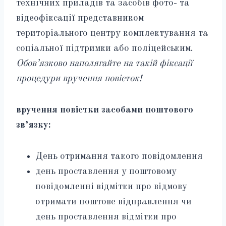
технічних приладів та засобів фото- та
відеофіксації представником
територіального центру комплектування та
соціальної підтримки або поліцейським.
Обов’язково наполягайте на такій фіксації
процедури вручення повісток!
вручення повістки засобами поштового
зв’язку:
День отримання такого повідомлення
день проставлення у поштовому
повідомленні відмітки про відмову
отримати поштове відправлення чи
день проставлення відмітки про