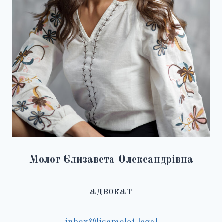
Молот Єлизавета Олександрівна
адвокат