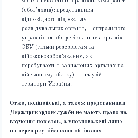
місцях виконання працівниками робіт
(обов’язків); представники
відповідного підрозділу
розвідувальних органів, Центрального
управління або регіональних органів
СБУ (тільки резервістам та
військовозобов’язаним, які
перебувають в зазначених органах на
військовому обліку) — на усій
території України.
Отже, поліцейські, а також представники
Держприкордонслужби не мають право на
вручення повісток, а уповноважені лише
на перевірку військово-облікових