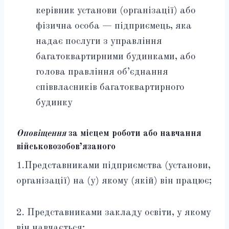
керівник установи (організації) або
фізична особа — підприємець, яка
надає послуги з управління
багатоквартирними будинками, або
голова правління об’єднання
співвласників багатоквартирного
будинку
Оповіщення
за місцем роботи або навчання
військовозобов’язаного
1.Представниками підприємства (установи,
організації) на (у) якому (якій) він працює;
2. Представниками закладу освіти, у якому
він навчається;