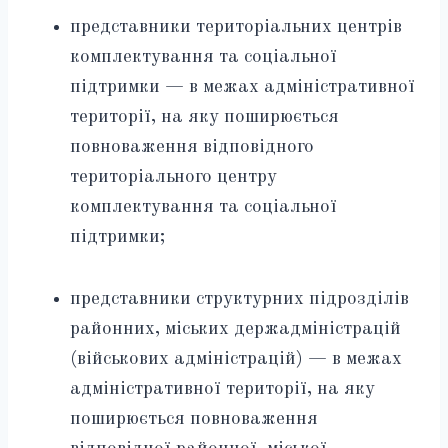
представники територіальних центрів
комплектування та соціальної
підтримки — в межах адміністративної
території, на яку поширюється
повноваження відповідного
територіального центру
комплектування та соціальної
підтримки;
представники структурних підрозділів
районних, міських держадміністрацій
(військових адміністрацій) — в межах
адміністративної території, на яку
поширюється повноваження