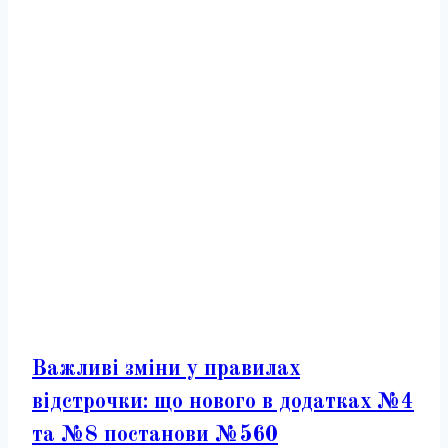
Важливі зміни у правилах
відстрочки: що нового в додатках №4
та №8 постанови №560