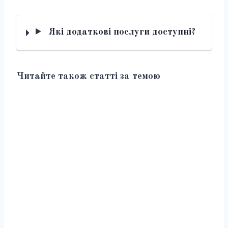
Які додаткові послуги доступні?
Читайте також статті за темою