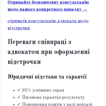
Отримайте безкоштовну консультацію
щодо вашого конкретного випадку →
отримати консультацію адвоката щодо
відстрочки
Переваги співпраці з
адвокатом при оформленні
відстрочки
Юридичні підстави та гарантії
✓ 95% успішних справ
✓ Письмова гарантія результату
✓ Повернення коштів у разі невдачі