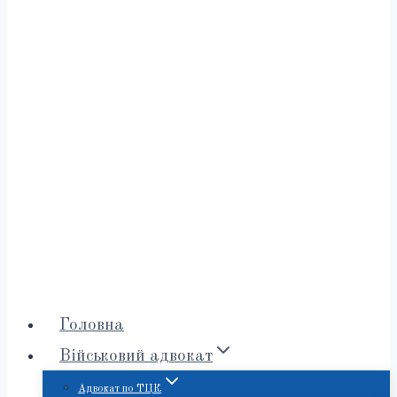
Головна
Військовий адвокат
Адвокат по ТЦК