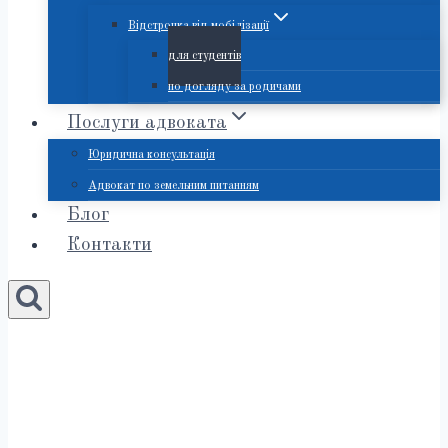
Відстрочка від мобілізації
для студентів
по догляду за родичами
Послуги адвоката
Юридична консультація
Адвокат по земельним питанням
Блог
Контакти