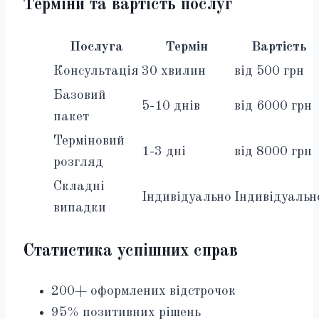
Терміни та вартість послуг
Послуга
Термін
Вартість
Консультація
30 хвилин
від 500 грн
Базовий
5-10 днів
від 6000 грн
пакет
Терміновий
1-3 дні
від 8000 грн
розгляд
Складні
Індивідуально
Індивідуальн
випадки
Статистика успішних справ
200+ оформлених відстрочок
95% позитивних рішень